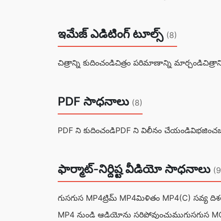
ఇమేజ్ ఎడిటింగ్ టూల్స్
(8)
చిత్రాన్ని కుదించండి
చిత్రం పరిమాణాన్ని మార్చండి
చిత్రాన
PDF సాధనాలు
(8)
PDF ని కుదించండి
PDF ని విలీనం చేయండి
విభజించ
ఫార్మాట్-నిర్దిష్ట వీడియో సాధనాలు
(9
గుసగుస MP4
ట్రిమ్ MP4
మిళితం MP4
(C) సవ్య దిశ
MP4 నుండి ఆడియోను సరిపోవుంచుము
గుసగుస M