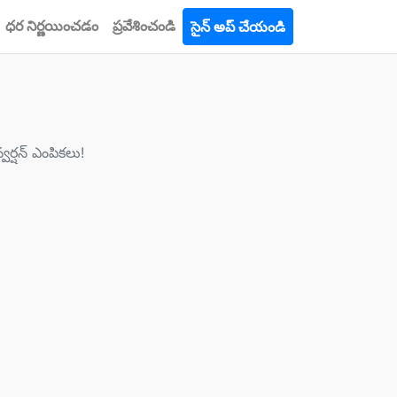
ధర నిర్ణయించడం
ప్రవేశించండి
సైన్ అప్ చేయండి
ర్షన్ ఎంపికలు!