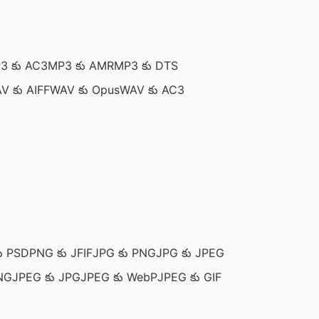
3 కు AC3
MP3 కు AMR
MP3 కు DTS
V కు AIFF
WAV కు Opus
WAV కు AC3
ు PSD
PNG కు JFIF
JPG కు PNG
JPG కు JPEG
NG
JPEG కు JPG
JPEG కు WebP
JPEG కు GIF