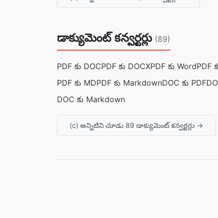
డాక్యుమెంట్ కన్వర్టర్లు
(89)
PDF కు DOC
PDF కు DOCX
PDF కు Word
PDF క
PDF కు MD
PDF కు Markdown
DOC కు PDF
DO
DOC కు Markdown
(c) అన్నిటిని చూడు 89 డాక్యుమెంట్ కన్వర్టర్లు →