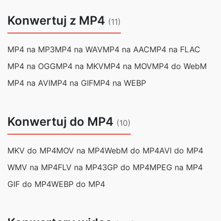
Konwertuj z MP4
(11)
MP4 na MP3
MP4 na WAV
MP4 na AAC
MP4 na FLAC
MP4 na OGG
MP4 na MKV
MP4 na MOV
MP4 do WebM
MP4 na AVI
MP4 na GIF
MP4 na WEBP
Konwertuj do MP4
(10)
MKV do MP4
MOV na MP4
WebM do MP4
AVI do MP4
WMV na MP4
FLV na MP4
3GP do MP4
MPEG na MP4
GIF do MP4
WEBP do MP4