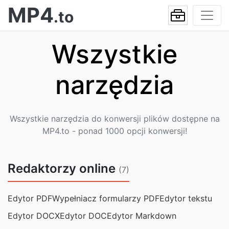
MP4
.to
Wszystkie
narzędzia
Wszystkie narzędzia do konwersji plików dostępne na
MP4.to - ponad 1000 opcji konwersji!
Redaktorzy online
(7)
Edytor PDF
Wypełniacz formularzy PDF
Edytor tekstu
Edytor DOCX
Edytor DOC
Edytor Markdown