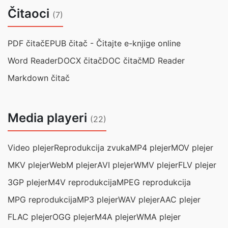
Čitaoci
(7)
PDF čitač
EPUB čitač - Čitajte e-knjige online
Word Reader
DOCX čitač
DOC čitač
MD Reader
Markdown čitač
Media playeri
(22)
Video plejer
Reprodukcija zvuka
MP4 plejer
MOV plejer
MKV plejer
WebM plejer
AVI plejer
WMV plejer
FLV plejer
3GP plejer
M4V reprodukcija
MPEG reprodukcija
MPG reprodukcija
MP3 plejer
WAV plejer
AAC plejer
FLAC plejer
OGG plejer
M4A plejer
WMA plejer