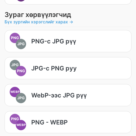
Зураг хөрвүүлэгчид
Бүх зургийн хэрэгслийг харах →
PNG
PNG-с JPG рүү
JPG
JPG
JPG-с PNG руу
PNG
WEBP
WebP-ээс JPG рүү
JPG
PNG
PNG - WEBP
WEBP