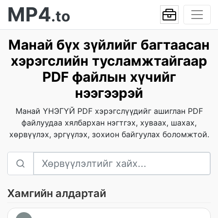
MP4
.to
Манай бүх зүйлийг багтаасан
хэрэгслийн тусламжтайгаар
PDF файлын хүчийг
нээгээрэй
Манай ҮНЭГҮЙ PDF хэрэгслүүдийг ашиглан PDF
файлуудаа хялбархан нэгтгэх, хуваах, шахах,
хөрвүүлэх, эргүүлэх, зохион байгуулах боломжтой.
Хамгийн алдартай