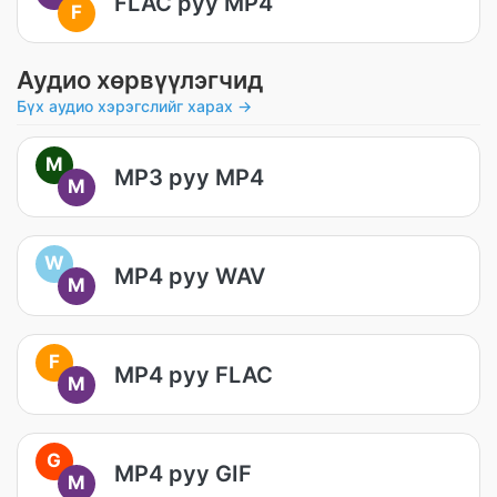
FLAC руу MP4
F
Аудио хөрвүүлэгчид
Бүх аудио хэрэгслийг харах →
M
MP3 руу MP4
M
W
MP4 руу WAV
M
F
MP4 руу FLAC
M
G
MP4 руу GIF
M