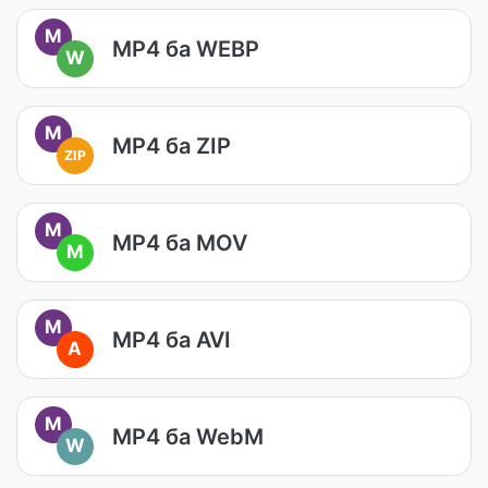
M
MP4 ба WEBP
W
M
MP4 ба ZIP
ZIP
M
MP4 ба MOV
M
M
MP4 ба AVI
A
M
MP4 ба WebM
W