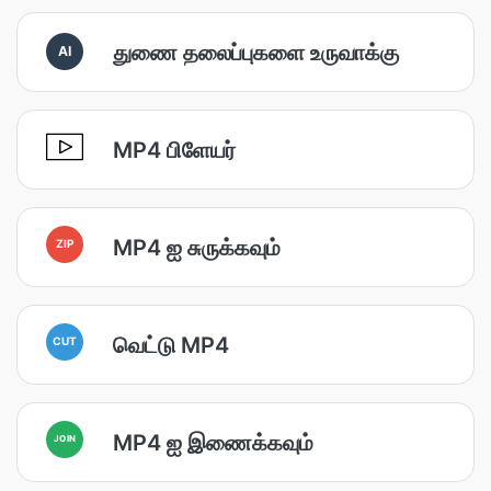
துணை தலைப்புகளை உருவாக்கு
AI
MP4 பிளேயர்
MP4 ஐ சுருக்கவும்
ZIP
வெட்டு MP4
CUT
MP4 ஐ இணைக்கவும்
JOIN