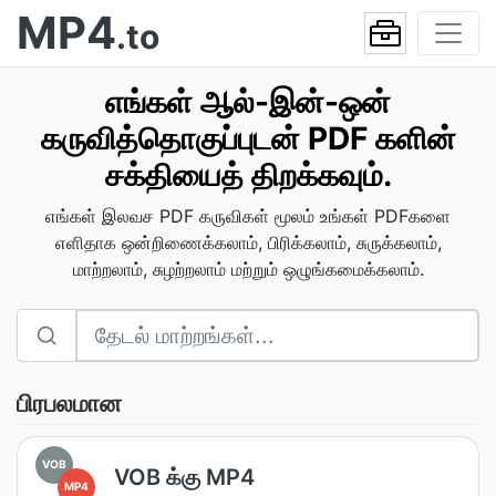
MP4
.to
எங்கள் ஆல்-இன்-ஒன்
கருவித்தொகுப்புடன் PDF களின்
சக்தியைத் திறக்கவும்.
எங்கள் இலவச PDF கருவிகள் மூலம் உங்கள் PDFகளை
எளிதாக ஒன்றிணைக்கலாம், பிரிக்கலாம், சுருக்கலாம்,
மாற்றலாம், சுழற்றலாம் மற்றும் ஒழுங்கமைக்கலாம்.
பிரபலமான
VOB
VOB க்கு MP4
MP4