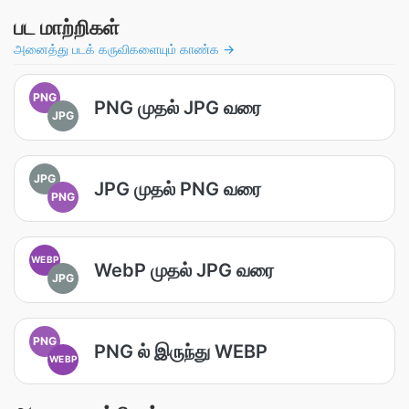
பட மாற்றிகள்
அனைத்து படக் கருவிகளையும் காண்க →
PNG
PNG முதல் JPG வரை
JPG
JPG
JPG முதல் PNG வரை
PNG
WEBP
WebP முதல் JPG வரை
JPG
PNG
PNG ல் இருந்து WEBP
WEBP