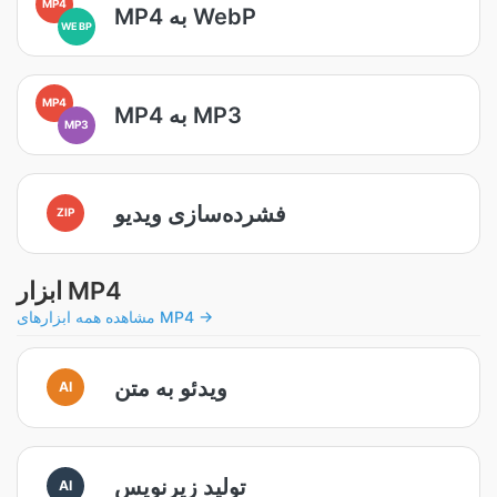
MP4
MP4 به WebP
WEBP
MP4
MP4 به MP3
MP3
فشرده‌سازی ویدیو
ZIP
ابزار MP4
مشاهده همه ابزارهای MP4 →
ویدئو به متن
AI
تولید زیرنویس
AI