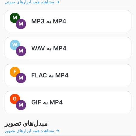
مشاهده همه ابزارهای صوتی →
M
MP3 به MP4
M
W
WAV به MP4
M
F
FLAC به MP4
M
G
GIF به MP4
M
مبدل‌های تصویر
مشاهده همه ابزارهای تصویر →