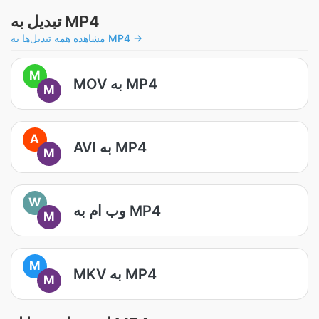
تبدیل به MP4
مشاهده همه تبدیل‌ها به MP4 →
M
MOV به MP4
M
A
AVI به MP4
M
W
وب ام به MP4
M
M
MKV به MP4
M