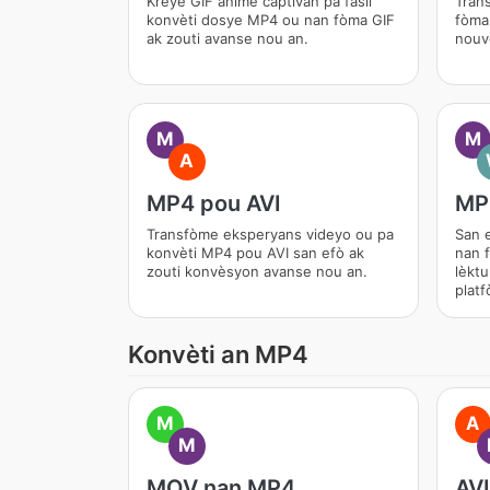
Kreye GIF anime captivan pa fasil
Tran
konvèti dosye MP4 ou nan fòma GIF
fòma 
ak zouti avanse nou an.
nouvo
M
M
A
MP4 pou AVI
MP
Transfòme eksperyans videyo ou pa
San 
konvèti MP4 pou AVI san efò ak
nan 
zouti konvèsyon avanse nou an.
lèkt
platf
Konvèti an MP4
M
A
M
MOV nan MP4
AV