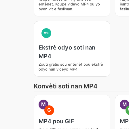
entènèt. Koupe videyo MP4 ou yo
Rant
byen vit e fasilman.
fasil
MP3
Ekstrè odyo soti nan
MP4
Zouti gratis sou entènèt pou ekstrè
odyo nan videyo MP4.
Konvèti soti nan MP4
M
M
G
MP4 pou GIF
MP