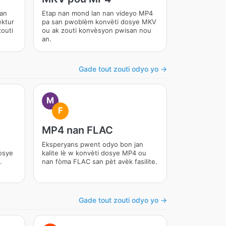
nan
Etap nan mond lan nan videyo MP4
èktur
pa san pwoblèm konvèti dosye MKV
outi
ou ak zouti konvèsyon pwisan nou
an.
Gade tout zouti odyo yo →
M
F
MP4 nan FLAC
Eksperyans pwent odyo bon jan
osye
kalite lè w konvèti dosye MP4 ou
.
nan fòma FLAC san pèt avèk fasilite.
Gade tout zouti odyo yo →