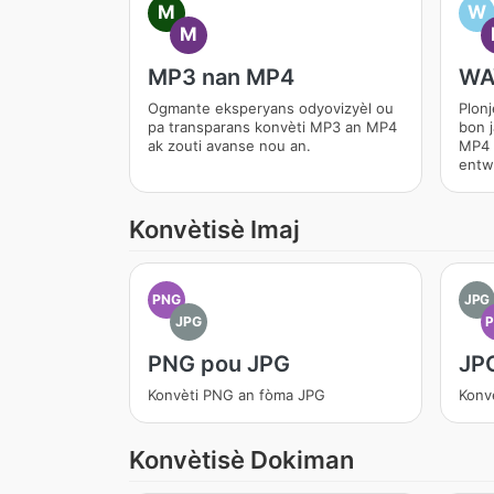
M
W
M
MP3 nan MP4
WA
Ogmante eksperyans odyovizyèl ou
Plonj
pa transparans konvèti MP3 an MP4
bon j
ak zouti avanse nou an.
MP4 
entw
Konvètisè Imaj
PNG
JPG
JPG
PNG pou JPG
JP
Konvèti PNG an fòma JPG
Konv
Konvètisè Dokiman