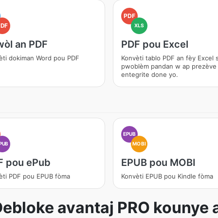
PDF
PDF
XLS
òl an PDF
PDF pou Excel
èti dokiman Word pou PDF
Konvèti tablo PDF an fèy Excel 
pwoblèm pandan w ap prezève
entegrite done yo.
EPUB
PUB
MOBI
F pou ePub
EPUB pou MOBI
èti PDF pou EPUB fòma
Konvèti EPUB pou Kindle fòma
ebloke avantaj PRO kounye 