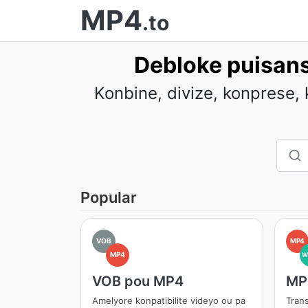
MP4
.to
Debloke puisans
Konbine, divize, konprese, 
Popular
VOB
MP4
MP4
W
VOB pou MP4
MP
Amelyore konpatibilite videyo ou pa
Tran