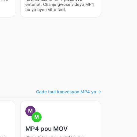
entènèt. Chanje gwosè videyo MP4
ou yo byen vit e fasil.
Gade tout konvèsyon MP4 yo →
M
M
MP4 pou MOV