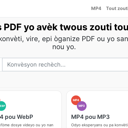
MP4
Tout zout
 PDF yo avèk twous zouti to
konvèti, vire, epi òganize PDF ou yo s
nou yo.
MP4
MP3
EBP
4 pou WebP
MP4 pou MP3
sfòme dosye videyo ou yo nan
Odyo eksperyans ou pa konvèt