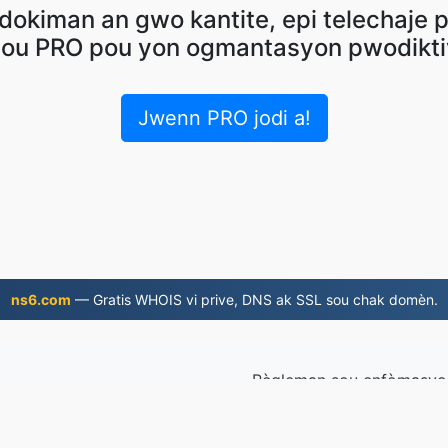
i dokiman an gwo kantite, epi telechaje 
pou PRO pou yon ogmantasyon pwodiktiv
Jwenn PRO jodi a!
ns6.com
— Gratis WHOIS vi prive, DNS ak SSL sou chak domèn.
Règleman sou enfòmasyon
nou
|
AP
2019
© 2026 