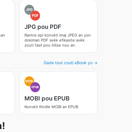
JPG
PDF
JPG pou PDF
san
Rantre epi konvèti imaj JPEG an yon
dokiman PDF avèk efikasite avèk
zouti fasil pou itilize nou an.
Gade tout zouti eBook yo →
MOBI
EPUB
MOBI pou EPUB
Konvèti Kindle MOBI an EPUB
a!