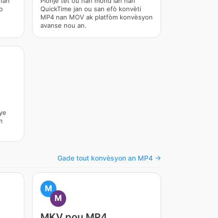
nan
Plonje tèt ou nan mond lan nan
o
QuickTime jan ou san efò konvèti
MP4 nan MOV ak platfòm konvèsyon
avanse nou an.
ye
m
Gade tout konvèsyon an MP4 →
M
M
MKV pou MP4