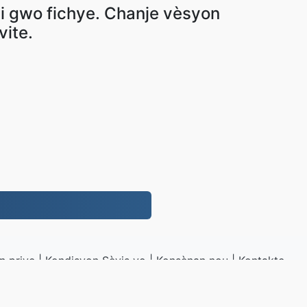
pi gwo fichye. Chanje vèsyon
ite.
 prive
|
Kondisyon Sèvis yo
|
Konsènan nou
|
Kontakte
I
|
Echantiyon
|
Enstale aplikasyon an
MP4.to
|
VPS.org
LLC | Fèt pa
nadermx