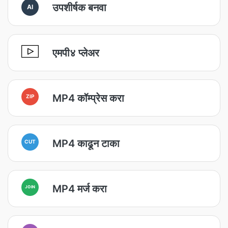
उपशीर्षक बनवा
AI
एमपी४ प्लेअर
MP4 कॉम्प्रेस करा
ZIP
MP4 काढून टाका
CUT
MP4 मर्ज करा
JOIN