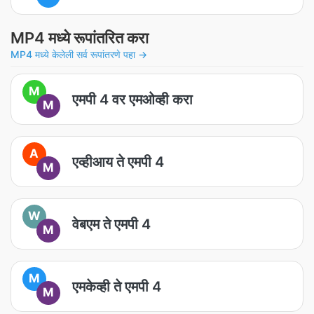
MP4 मध्ये रूपांतरित करा
MP4 मध्ये केलेली सर्व रूपांतरणे पहा →
M
एमपी 4 वर एमओव्ही करा
M
A
एव्हीआय ते एमपी 4
M
W
वेबएम ते एमपी 4
M
M
एमकेव्ही ते एमपी 4
M