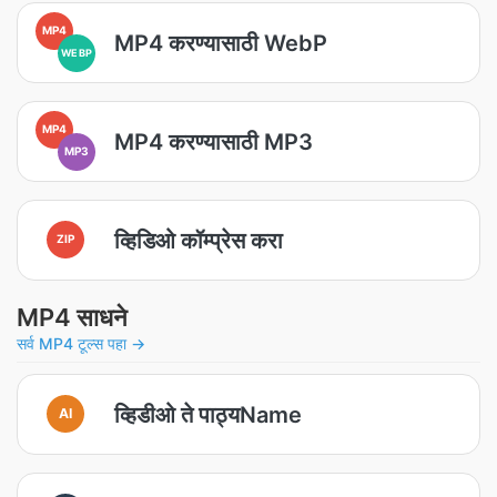
MP4
MP4 करण्यासाठी WebP
WEBP
MP4
MP4 करण्यासाठी MP3
MP3
व्हिडिओ कॉम्प्रेस करा
ZIP
MP4 साधने
सर्व MP4 टूल्स पहा →
व्हिडीओ ते पाठ्यName
AI