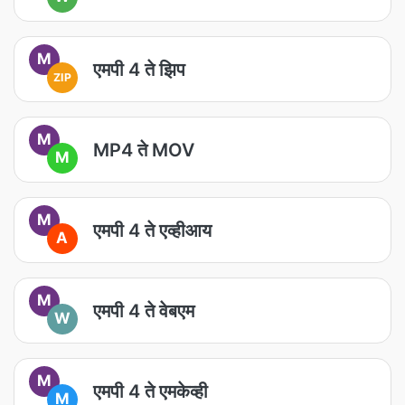
M
एमपी 4 ते झिप
ZIP
M
MP4 ते MOV
M
M
एमपी 4 ते एव्हीआय
A
M
एमपी 4 ते वेबएम
W
M
एमपी 4 ते एमकेव्ही
M