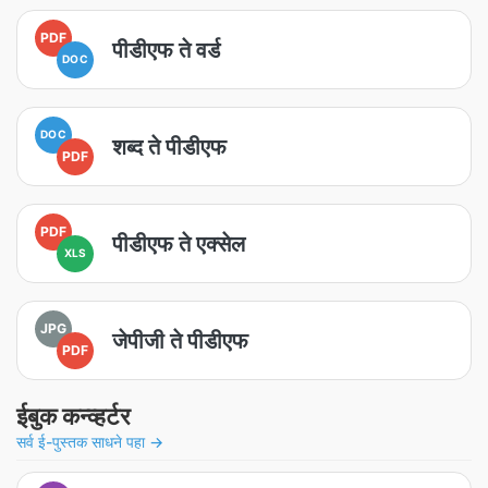
PDF
पीडीएफ ते वर्ड
DOC
DOC
शब्द ते पीडीएफ
PDF
PDF
पीडीएफ ते एक्सेल
XLS
JPG
जेपीजी ते पीडीएफ
PDF
ईबुक कन्व्हर्टर
सर्व ई-पुस्तक साधने पहा →