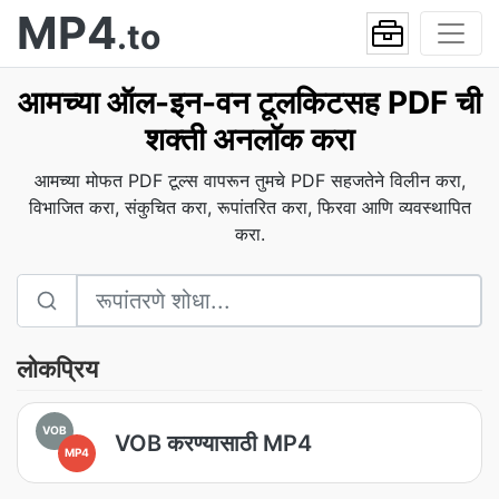
MP4
.to
आमच्या ऑल-इन-वन टूलकिटसह PDF ची
शक्ती अनलॉक करा
आमच्या मोफत PDF टूल्स वापरून तुमचे PDF सहजतेने विलीन करा,
विभाजित करा, संकुचित करा, रूपांतरित करा, फिरवा आणि व्यवस्थापित
करा.
लोकप्रिय
VOB
VOB करण्यासाठी MP4
MP4