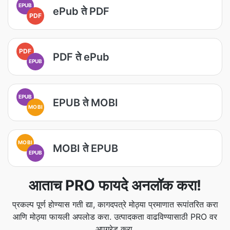
EPUB
ePub ते PDF
PDF
PDF
PDF ते ePub
EPUB
EPUB
EPUB ते MOBI
MOBI
MOBI
MOBI ते EPUB
EPUB
आताच PRO फायदे अनलॉक करा!
प्रकल्प पूर्ण होण्यास गती द्या, कागदपत्रे मोठ्या प्रमाणात रूपांतरित करा
आणि मोठ्या फायली अपलोड करा. उत्पादकता वाढविण्यासाठी PRO वर
अपग्रेड करा.