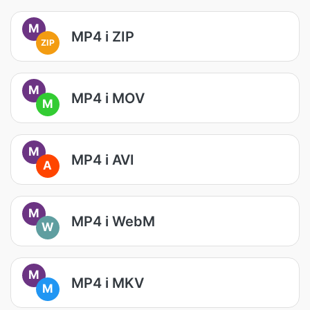
M
MP4 i ZIP
ZIP
M
MP4 i MOV
M
M
MP4 i AVI
A
M
MP4 i WebM
W
M
MP4 i MKV
M