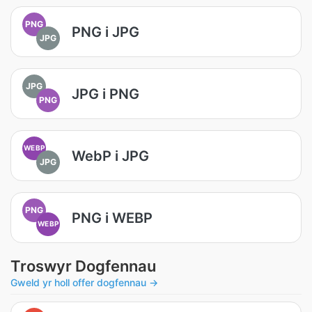
PNG
PNG i JPG
JPG
JPG
JPG i PNG
PNG
WEBP
WebP i JPG
JPG
PNG
PNG i WEBP
WEBP
Troswyr Dogfennau
Gweld yr holl offer dogfennau →