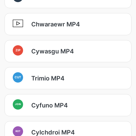
Chwaraewr MP4
Cywasgu MP4
ZIP
Trimio MP4
CUT
Cyfuno MP4
JOIN
Cylchdroi MP4
ROT