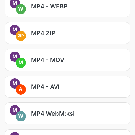
M
MP4 - WEBP
W
M
MP4 ZIP
ZIP
M
MP4 - MOV
M
M
MP4 - AVI
A
M
MP4 WebM:ksi
W