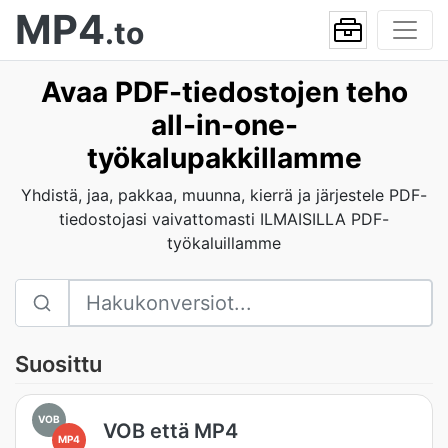
MP4
.to
Avaa PDF-tiedostojen teho
all-in-one-
työkalupakkillamme
Yhdistä, jaa, pakkaa, muunna, kierrä ja järjestele PDF-
tiedostojasi vaivattomasti ILMAISILLA PDF-
työkaluillamme
Suosittu
VOB
VOB että MP4
MP4