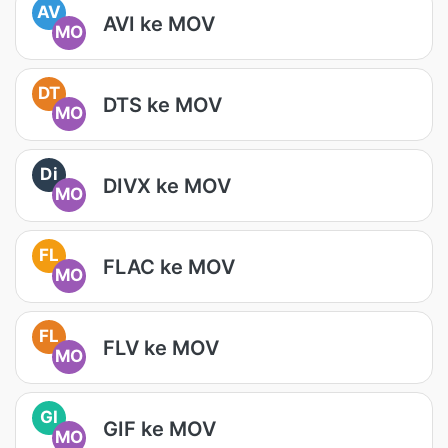
AV
AVI ke MOV
MO
DT
DTS ke MOV
MO
Di
DIVX ke MOV
MO
FL
FLAC ke MOV
MO
FL
FLV ke MOV
MO
GI
GIF ke MOV
MO