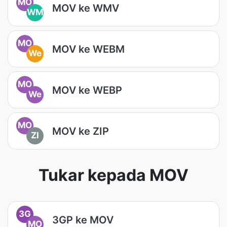
MO
MOV ke WMV
WM
MO
MOV ke WEBM
We
MO
MOV ke WEBP
We
MO
MOV ke ZIP
ZI
Tukar kepada MOV
3G
3GP ke MOV
MO