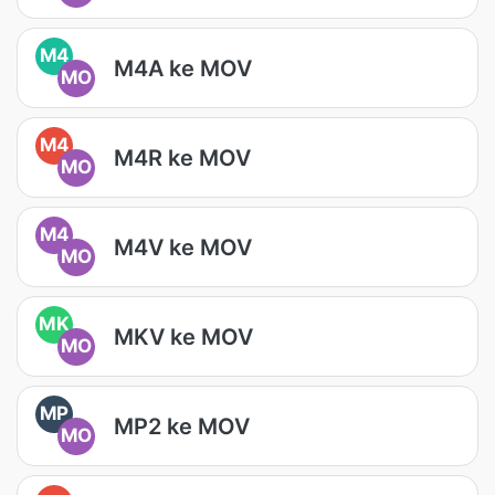
M4
M4A ke MOV
MO
M4
M4R ke MOV
MO
M4
M4V ke MOV
MO
MK
MKV ke MOV
MO
MP
MP2 ke MOV
MO