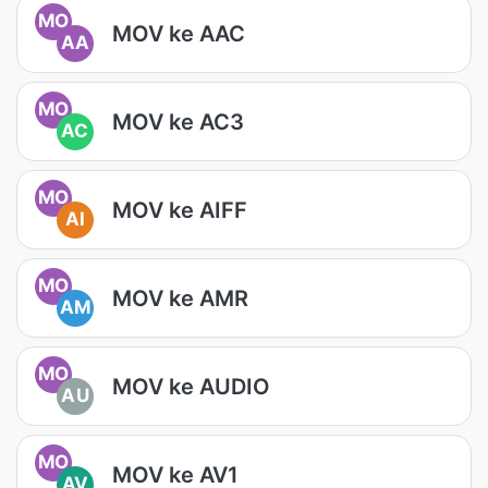
MO
MOV ke AAC
AA
MO
MOV ke AC3
AC
MO
MOV ke AIFF
AI
MO
MOV ke AMR
AM
MO
MOV ke AUDIO
AU
MO
MOV ke AV1
AV