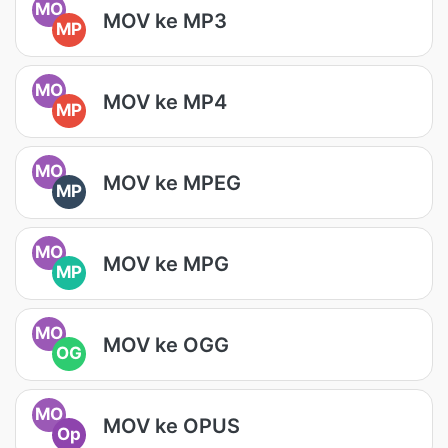
MO
MOV ke MP3
MP
MO
MOV ke MP4
MP
MO
MOV ke MPEG
MP
MO
MOV ke MPG
MP
MO
MOV ke OGG
OG
MO
MOV ke OPUS
Op