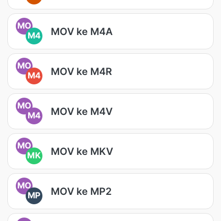
MO
MOV ke M4A
M4
MO
MOV ke M4R
M4
MO
MOV ke M4V
M4
MO
MOV ke MKV
MK
MO
MOV ke MP2
MP