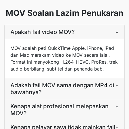
MOV Soalan Lazim Penukaran
Apakah fail video MOV?
+
MOV adalah peti QuickTime Apple. iPhone, iPad
dan Mac merakam video ke MOV secara lalai.
Format ini menyokong H.264, HEVC, ProRes, trek
audio berbilang, subtitel dan penanda bab.
Adakah fail MOV sama dengan MP4 di
+
bawahnya?
Kenapa alat profesional melepaskan
+
MOV?
Kenapa pelayar saya tidak mainkan fail
+