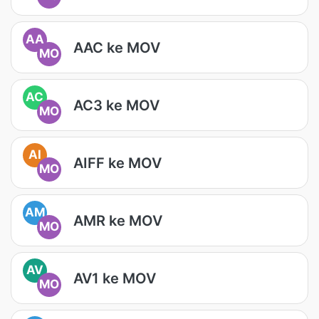
AA
AAC ke MOV
MO
AC
AC3 ke MOV
MO
AI
AIFF ke MOV
MO
AM
AMR ke MOV
MO
AV
AV1 ke MOV
MO