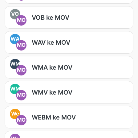
VO
VOB ke MOV
MO
WA
WAV ke MOV
MO
WM
WMA ke MOV
MO
WM
WMV ke MOV
MO
We
WEBM ke MOV
MO