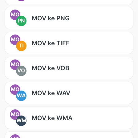
MO
MOV ke PNG
PN
MO
MOV ke TIFF
TI
MO
MOV ke VOB
VO
MO
MOV ke WAV
WA
MO
MOV ke WMA
WM