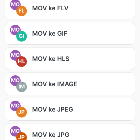
MO
MOV ke FLV
FL
MO
MOV ke GIF
GI
MO
MOV ke HLS
HL
MO
MOV ke IMAGE
IM
MO
MOV ke JPEG
JP
MO
MOV ke JPG
JP