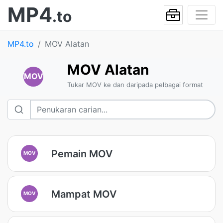
MP4
.to
MP4.to
MOV Alatan
MOV Alatan
MOV
Tukar MOV ke dan daripada pelbagai format
Pemain MOV
MOV
Mampat MOV
MOV