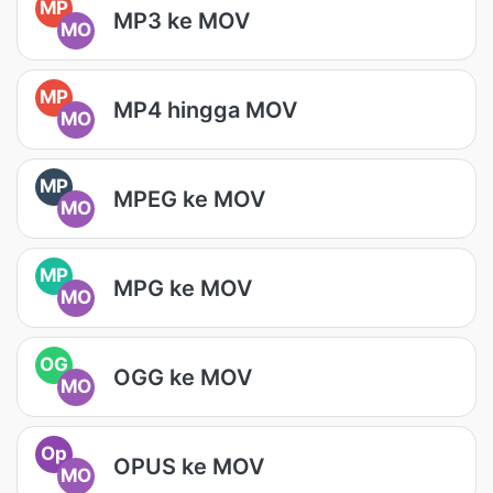
MP
MP3 ke MOV
MO
MP
MP4 hingga MOV
MO
MP
MPEG ke MOV
MO
MP
MPG ke MOV
MO
OG
OGG ke MOV
MO
Op
OPUS ke MOV
MO