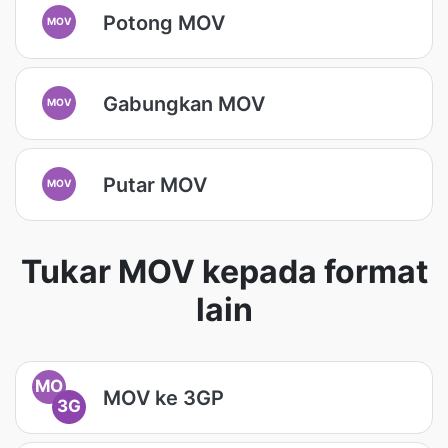
Potong MOV
MOV
Gabungkan MOV
MOV
Putar MOV
MOV
Tukar MOV kepada format
lain
MO
MOV ke 3GP
3G