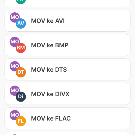
MO
MOV ke AVI
AV
MO
MOV ke BMP
BM
MO
MOV ke DTS
DT
MO
MOV ke DIVX
Di
MO
MOV ke FLAC
FL