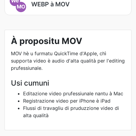
We
WEBP à MOV
MO
À propositu MOV
MOV hè u furmatu QuickTime d'Apple, chì
supporta video è audio d'alta qualità per l'editing
prufessiunale.
Usi cumuni
Editazione video prufessiunale nantu à Mac
Registrazione video per iPhone è iPad
Flussi di travagliu di pruduzzione video di
alta qualità