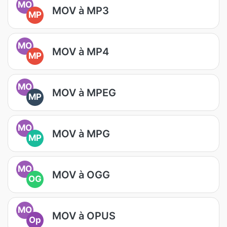
MO
MOV à MP3
MP
MO
MOV à MP4
MP
MO
MOV à MPEG
MP
MO
MOV à MPG
MP
MO
MOV à OGG
OG
MO
MOV à OPUS
Op