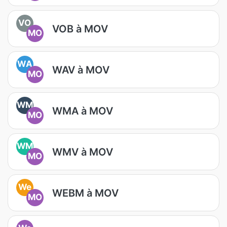
VO
VOB à MOV
MO
WA
WAV à MOV
MO
WM
WMA à MOV
MO
WM
WMV à MOV
MO
We
WEBM à MOV
MO