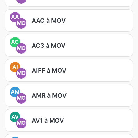
AA
AAC à MOV
MO
AC
AC3 à MOV
MO
AI
AIFF à MOV
MO
AM
AMR à MOV
MO
AV
AV1 à MOV
MO