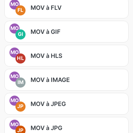
MO
MOV à FLV
FL
MO
MOV à GIF
GI
MO
MOV à HLS
HL
MO
MOV à IMAGE
IM
MO
MOV à JPEG
JP
MO
MOV à JPG
JP