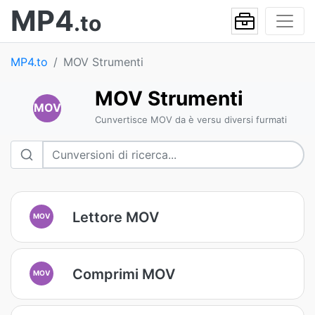
MP4
.to
MP4.to
MOV Strumenti
MOV Strumenti
MOV
Cunvertisce MOV da è versu diversi furmati
Lettore MOV
MOV
Comprimi MOV
MOV