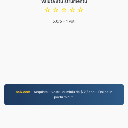
Valuta stu strumentu
☆
☆
☆
☆
☆
5.0
/5 -
1
voti
ns6.com
- Acquista u vostru duminiu da $ 2 / annu. Online in
pochi minuti.
MP4.to