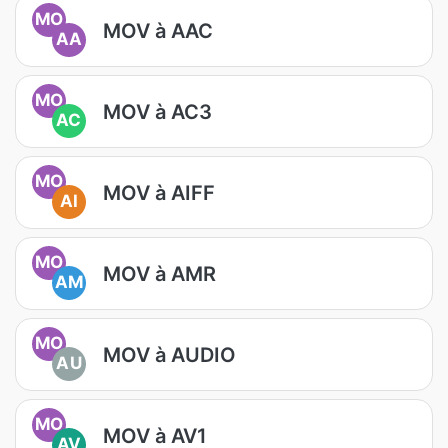
MO
MOV à AAC
AA
MO
MOV à AC3
AC
MO
MOV à AIFF
AI
MO
MOV à AMR
AM
MO
MOV à AUDIO
AU
MO
MOV à AV1
AV