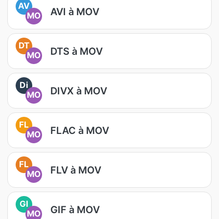
AV
AVI à MOV
MO
DT
DTS à MOV
MO
Di
DIVX à MOV
MO
FL
FLAC à MOV
MO
FL
FLV à MOV
MO
GI
GIF à MOV
MO