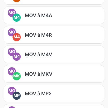
MO
MOV à M4A
M4
MO
MOV à M4R
M4
MO
MOV à M4V
M4
MO
MOV à MKV
MK
MO
MOV à MP2
MP