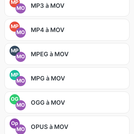
MP
MP3 à MOV
MO
MP
MP4 à MOV
MO
MP
MPEG à MOV
MO
MP
MPG à MOV
MO
OG
OGG à MOV
MO
Op
OPUS à MOV
MO