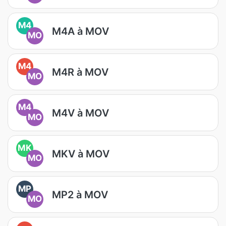
M4
M4A à MOV
MO
M4
M4R à MOV
MO
M4
M4V à MOV
MO
MK
MKV à MOV
MO
MP
MP2 à MOV
MO