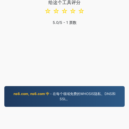
给这个工具评分
☆
☆
☆
☆
☆
5.0
/5 -
1
票数
ns6.com, ns6.com 中
- 在每个领域免费的WHOSIS隐私、DNS和
SSL。
MP4.to