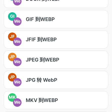
We
GI
GIF 到WEBP
We
JF
JFIF 到WEBP
We
JP
JPEG 到WEBP
We
JP
JPG 转 WebP
We
MK
MKV 到WEBP
We