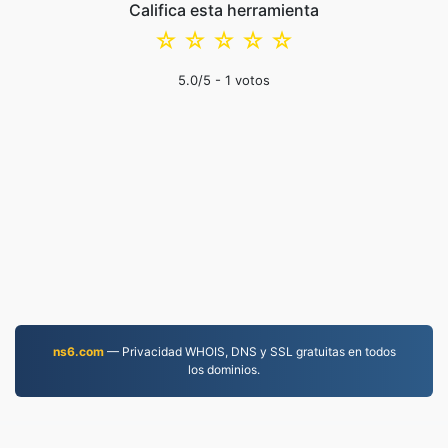
Califica esta herramienta
☆
☆
☆
☆
☆
5.0
/5 -
1
votos
ns6.com
— Privacidad WHOIS, DNS y SSL gratuitas en todos
los dominios.