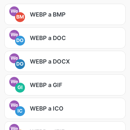
We
WEBP a BMP
BM
We
WEBP a DOC
DO
We
WEBP a DOCX
DO
We
WEBP a GIF
GI
We
WEBP a ICO
IC
We