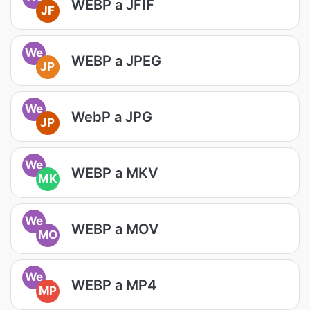
WEBP a JFIF
JF
We
WEBP a JPEG
JP
We
WebP a JPG
JP
We
WEBP a MKV
MK
We
WEBP a MOV
MO
We
WEBP a MP4
MP