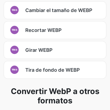
Cambiar el tamaño de WEBP
Web
Recortar WEBP
Web
Girar WEBP
Web
Tira de fondo de WEBP
Web
Convertir WebP a otros
formatos