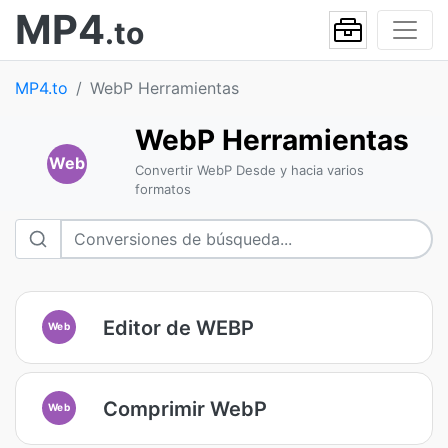
MP4
.to
MP4.to
WebP Herramientas
WebP Herramientas
Web
Convertir WebP Desde y hacia varios
formatos
Editor de WEBP
Web
Comprimir WebP
Web