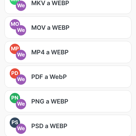
MKV a WEBP
We
MO
MOV a WEBP
We
MP
MP4 a WEBP
We
PD
PDF a WebP
We
PN
PNG a WEBP
We
PS
PSD a WEBP
We