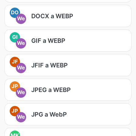
DO
DOCX a WEBP
We
GI
GIF a WEBP
We
JF
JFIF a WEBP
We
JP
JPEG a WEBP
We
JP
JPG a WebP
We
MK