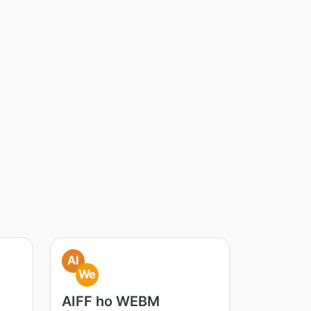
AI
We
AIFF ho WEBM