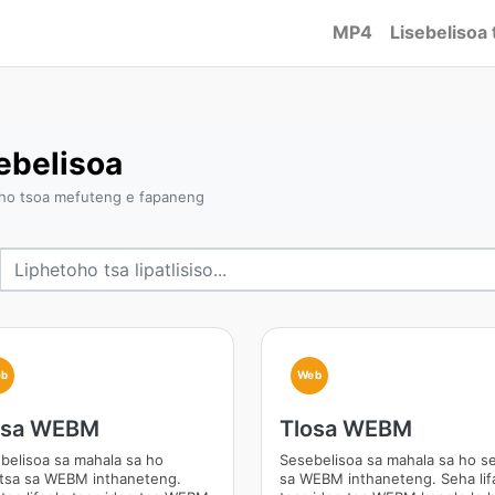
MP4
Lisebelisoa 
ebelisoa
 ho tsoa mefuteng e fapaneng
b
Web
osa WEBM
Tlosa WEBM
belisoa sa mahala sa ho
Sesebelisoa sa mahala sa ho s
tsa sa WEBM inthaneteng.
sa WEBM inthaneteng. Seha lif