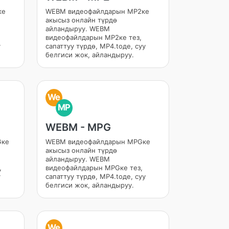
ке
WEBM видеофайлдарын MP2ке
акысыз онлайн түрдө
айландыруу. WEBM
видеофайлдарын MP2ке тез,
у
сапаттуу түрдө, MP4.toде, суу
белгиси жок, айландыруу.
We
MP
WEBM - MPG
Gке
WEBM видеофайлдарын MPGке
акысыз онлайн түрдө
айландыруу. WEBM
,
видеофайлдарын MPGке тез,
у
сапаттуу түрдө, MP4.toде, суу
белгиси жок, айландыруу.
We