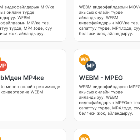
M видеофайлдарын MKVке
WEBM видеофайлдарын MOV
ыз онлайн түрдө
акысыз онлайн түрдө
андыруу. WEBM
айландыруу. WEBM
офайлдарын MKVке тез,
видеофайлдарын MOVке тез,
ттуу түрдө, MP4.toде, суу
сапаттуу түрдө, MP4.toде, су
иси жок, айландыруу.
белгиси жок, айландыруу.
We
MP
MP
bMден MP4ке
WEBM - MPEG
.to менен онлайн режиминде
WEBM видеофайлдарын MPE
 конвертерине WEBM
акысыз онлайн түрдө
айландыруу. WEBM
видеофайлдарын MPEGке тез
сапаттуу түрдө, MP4.toде, су
белгиси жок, айландыруу.
We