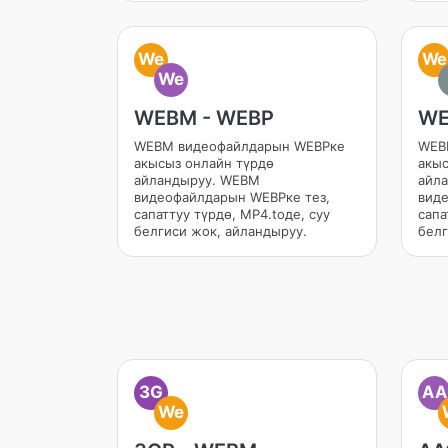
We
We
We
WEBM - WEBP
WE
WEBM видеофайлдарын WEBPке
WEB
акысыз онлайн түрдө
акыс
айландыруу. WEBM
айл
видеофайлдарын WEBPке тез,
виде
сапаттуу түрдө, MP4.toде, суу
сапа
белгиси жок, айландыруу.
белг
3G
AA
We