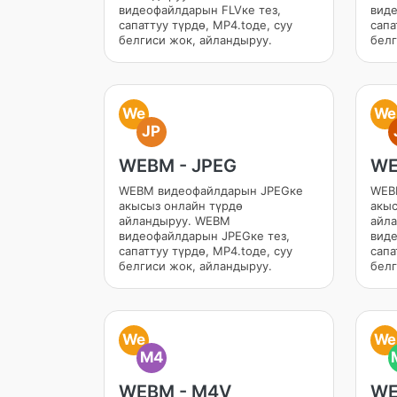
видеофайлдарын FLVке тез,
виде
сапаттуу түрдө, MP4.toде, суу
сапа
белгиси жок, айландыруу.
белг
We
We
JP
WEBM - JPEG
WE
WEBM видеофайлдарын JPEGке
WEB
акысыз онлайн түрдө
акыс
айландыруу. WEBM
айл
видеофайлдарын JPEGке тез,
виде
сапаттуу түрдө, MP4.toде, суу
сапа
белгиси жок, айландыруу.
белг
We
We
M4
WEBM - M4V
WE