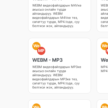
WEBM видеофайлдарын M4Vке
WEB
акысыз онлайн түрдө
акыс
айландыруу. WEBM
айл
видеофайлдарын M4Vке тез,
виде
сапаттуу түрдө, MP4.toде, суу
сапа
белгиси жок, айландыруу.
белг
We
We
MP
WEBM - MP3
We
WEBM видеофайлдарын MP3ке
MP4
акысыз онлайн түрдө
MP4
айландыруу. WEBM
видеофайлдарын MP3ке тез,
сапаттуу түрдө, MP4.toде, суу
белгиси жок, айландыруу.
We
We