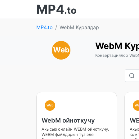
MP4
.to
MP4.to
WebM Куралдар
WebM Ку
Web
Конвертациялоо WebM
Web
We
WebM ойноткучу
WE
Акысыз онлайн WEBM ойноткучу.
Акы
WEBM файлдарын түз эле
ком