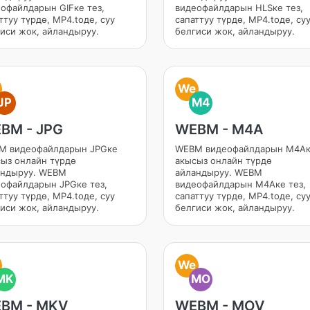
офайлдарын GIFке тез,
видеофайлдарын HLSке тез,
ттуу түрдө, MP4.toде, суу
сапаттуу түрдө, MP4.toде, су
иси жок, айландыруу.
белгиси жок, айландыруу.
We
JP
M4
BM - JPG
WEBM - M4A
M видеофайлдарын JPGке
WEBM видеофайлдарын M4A
ыз онлайн түрдө
акысыз онлайн түрдө
андыруу. WEBM
айландыруу. WEBM
офайлдарын JPGке тез,
видеофайлдарын M4Aке тез,
ттуу түрдө, MP4.toде, суу
сапаттуу түрдө, MP4.toде, су
иси жок, айландыруу.
белгиси жок, айландыруу.
We
MK
MO
BM - MKV
WEBM - MOV