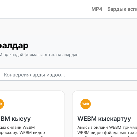
MP4
Бардык асп
ралдар
 ар кандай форматтарга жана алардан
b
Web
BM кысуу
WEBM кыскартуу
сыз онлайн WEBM
Акысыз онлайн WEBM тримм
прессору. WEBM видео
WEBM видео файлдарын тез 