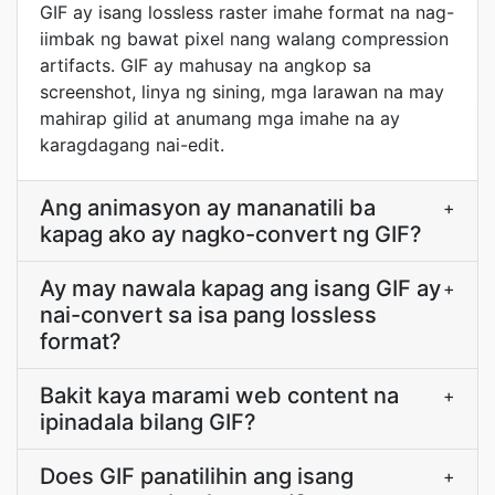
GIF ay isang lossless raster imahe format na nag-
iimbak ng bawat pixel nang walang compression
artifacts. GIF ay mahusay na angkop sa
screenshot, linya ng sining, mga larawan na may
mahirap gilid at anumang mga imahe na ay
karagdagang nai-edit.
Ang animasyon ay mananatili ba
+
kapag ako ay nagko-convert ng GIF?
Ay may nawala kapag ang isang GIF ay
+
nai-convert sa isa pang lossless
format?
Bakit kaya marami web content na
+
ipinadala bilang GIF?
Does GIF panatilihin ang isang
+