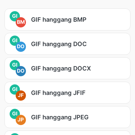
GI
GIF hanggang BMP
BM
GI
GIF hanggang DOC
DO
GI
GIF hanggang DOCX
DO
GI
GIF hanggang JFIF
JF
GI
GIF hanggang JPEG
JP