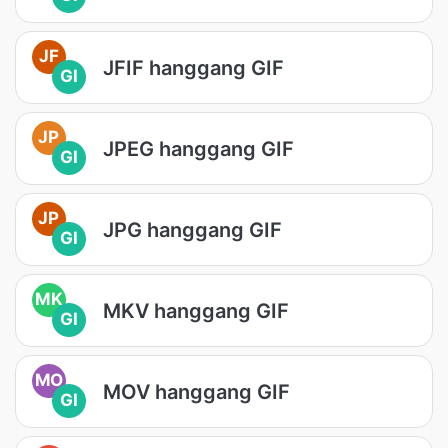
JF
JFIF hanggang GIF
GI
JP
JPEG hanggang GIF
GI
JP
JPG hanggang GIF
GI
MK
MKV hanggang GIF
GI
MO
MOV hanggang GIF
GI