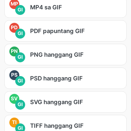
MP
MP4 sa GIF
GI
PD
PDF papuntang GIF
GI
PN
PNG hanggang GIF
GI
PS
PSD hanggang GIF
GI
SV
SVG hanggang GIF
GI
TI
TIFF hanggang GIF
GI