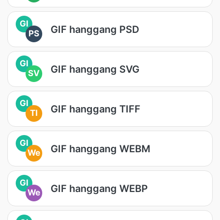
GI
GIF hanggang PSD
PS
GI
GIF hanggang SVG
SV
GI
GIF hanggang TIFF
TI
GI
GIF hanggang WEBM
We
GI
GIF hanggang WEBP
We