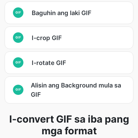
Baguhin ang laki GIF
GIF
I-crop GIF
GIF
I-rotate GIF
GIF
Alisin ang Background mula sa
GIF
GIF
I-convert GIF sa iba pang
mga format