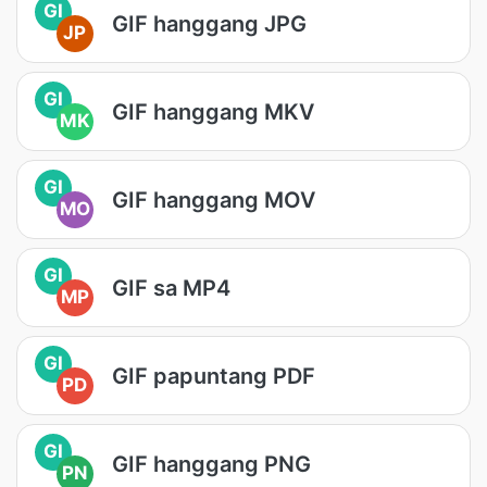
GI
GIF hanggang JPG
JP
GI
GIF hanggang MKV
MK
GI
GIF hanggang MOV
MO
GI
GIF sa MP4
MP
GI
GIF papuntang PDF
PD
GI
GIF hanggang PNG
PN