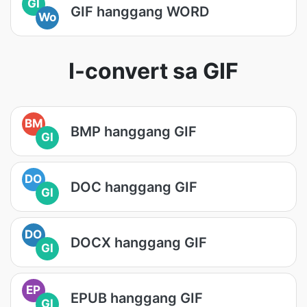
GI
GIF hanggang WORD
Wo
I-convert sa GIF
BM
BMP hanggang GIF
GI
DO
DOC hanggang GIF
GI
DO
DOCX hanggang GIF
GI
EP
EPUB hanggang GIF
GI