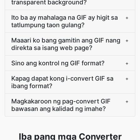
transparent background?
Ito ba ay mahalaga na GIF ay higit sa
+
tatlumpung taon gulang?
Maaari ko bang gamitin ang GIF nang
+
direkta sa isang web page?
Sino ang kontrol ng GIF format?
+
Kapag dapat kong i-convert GIF sa
+
ibang format?
Magkakaroon ng pag-convert GIF
+
bawasan ang kalidad ng imahe?
Iba pang mga Converter