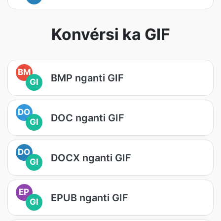
Konvérsi ka GIF
BM
BMP nganti GIF
GI
DO
DOC nganti GIF
GI
DO
DOCX nganti GIF
GI
EP
EPUB nganti GIF
GI