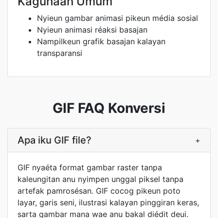
Kagunaan Umum
Nyieun gambar animasi pikeun média sosial
Nyieun animasi réaksi basajan
Nampilkeun grafik basajan kalayan
transparansi
GIF FAQ Konversi
Apa iku GIF file?
+
GIF nyaéta format gambar raster tanpa
kaleungitan anu nyimpen unggal piksel tanpa
artefak pamrosésan. GIF cocog pikeun poto
layar, garis seni, ilustrasi kalayan pinggiran keras,
sarta gambar mana wae anu bakal diédit deui.