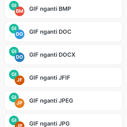
GI
GIF nganti BMP
BM
GI
GIF nganti DOC
DO
GI
GIF nganti DOCX
DO
GI
GIF nganti JFIF
JF
GI
GIF nganti JPEG
JP
GI
GIF nganti JPG
JP