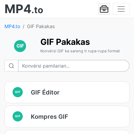
MP4
.to
MP4.to
GIF Pakakas
GIF Pakakas
GIF
Konvérsi GIF ka sareng ti rupa-rupa format
GIF Éditor
GIF
Kompres GIF
GIF