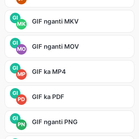
GI
GIF nganti MKV
MK
GI
GIF nganti MOV
MO
GI
GIF ka MP4
MP
GI
GIF ka PDF
PD
GI
GIF nganti PNG
PN