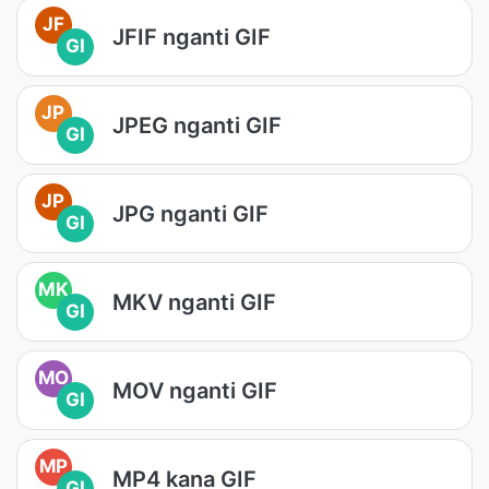
JF
JFIF nganti GIF
GI
JP
JPEG nganti GIF
GI
JP
JPG nganti GIF
GI
MK
MKV nganti GIF
GI
MO
MOV nganti GIF
GI
MP
MP4 kana GIF
GI