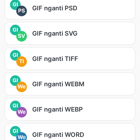
GI
GIF nganti PSD
PS
GI
GIF nganti SVG
SV
GI
GIF nganti TIFF
TI
GI
GIF nganti WEBM
We
GI
GIF nganti WEBP
We
GI
GIF nganti WORD
Wo