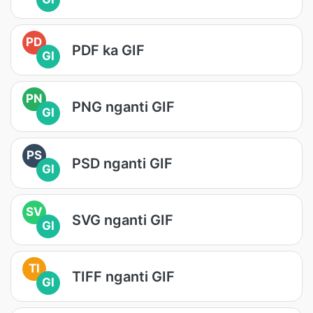
PD
PDF ka GIF
GI
PN
PNG nganti GIF
GI
PS
PSD nganti GIF
GI
SV
SVG nganti GIF
GI
TI
TIFF nganti GIF
GI