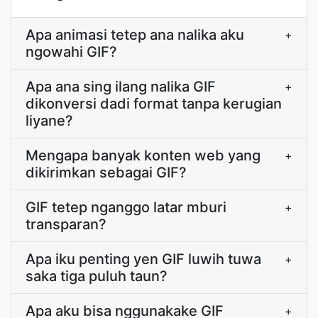
Apa animasi tetep ana nalika aku
+
ngowahi GIF?
Apa ana sing ilang nalika GIF
+
dikonversi dadi format tanpa kerugian
liyane?
Mengapa banyak konten web yang
+
dikirimkan sebagai GIF?
GIF tetep nganggo latar mburi
+
transparan?
Apa iku penting yen GIF luwih tuwa
+
saka tiga puluh taun?
Apa aku bisa nggunakake GIF
+