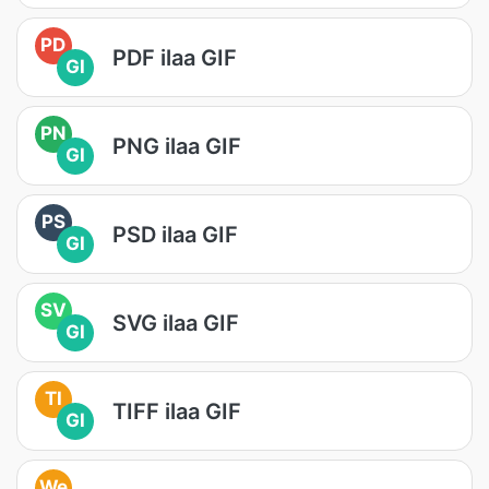
PD
PDF ilaa GIF
GI
PN
PNG ilaa GIF
GI
PS
PSD ilaa GIF
GI
SV
SVG ilaa GIF
GI
TI
TIFF ilaa GIF
GI
We