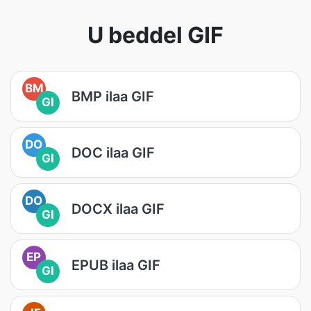
U beddel GIF
BM
BMP ilaa GIF
GI
DO
DOC ilaa GIF
GI
DO
DOCX ilaa GIF
GI
EP
EPUB ilaa GIF
GI