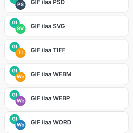
GIF ilaa PSD
PS
GI
GIF ilaa SVG
SV
GI
GIF ilaa TIFF
TI
GI
GIF ilaa WEBM
We
GI
GIF ilaa WEBP
We
GI
GIF ilaa WORD
Wo