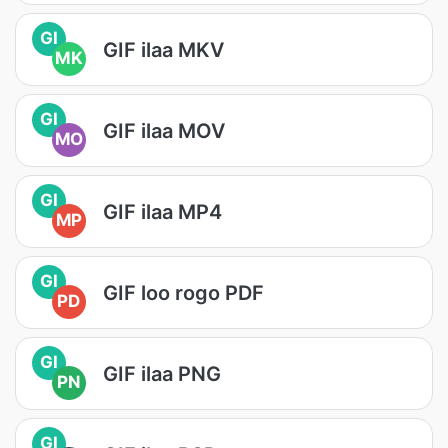
GI
GIF ilaa MKV
MK
GI
GIF ilaa MOV
MO
GI
GIF ilaa MP4
MP
GI
GIF loo rogo PDF
PD
GI
GIF ilaa PNG
PN
GI