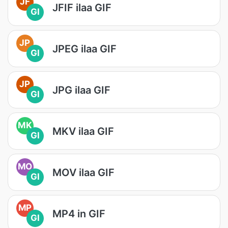
JF
JFIF ilaa GIF
GI
JP
JPEG ilaa GIF
GI
JP
JPG ilaa GIF
GI
MK
MKV ilaa GIF
GI
MO
MOV ilaa GIF
GI
MP
MP4 in GIF
GI