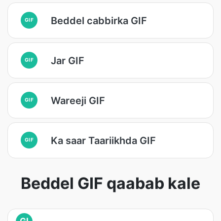
Beddel cabbirka GIF
GIF
Jar GIF
GIF
Wareeji GIF
GIF
Ka saar Taariikhda GIF
GIF
Beddel GIF qaabab kale
GI