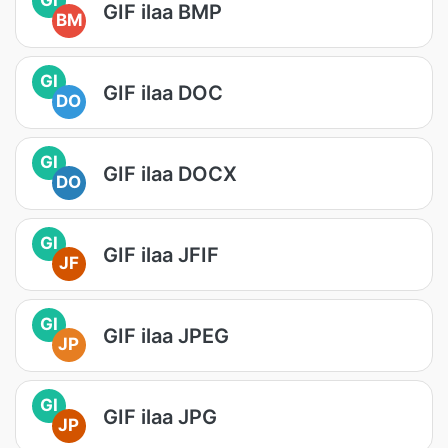
GIF ilaa BMP
BM
GI
GIF ilaa DOC
DO
GI
GIF ilaa DOCX
DO
GI
GIF ilaa JFIF
JF
GI
GIF ilaa JPEG
JP
GI
GIF ilaa JPG
JP