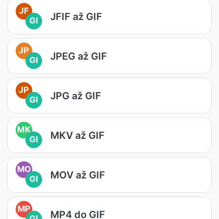
JF
JFIF až GIF
GI
JP
JPEG až GIF
GI
JP
JPG až GIF
GI
MK
MKV až GIF
GI
MO
MOV až GIF
GI
MP
MP4 do GIF
GI