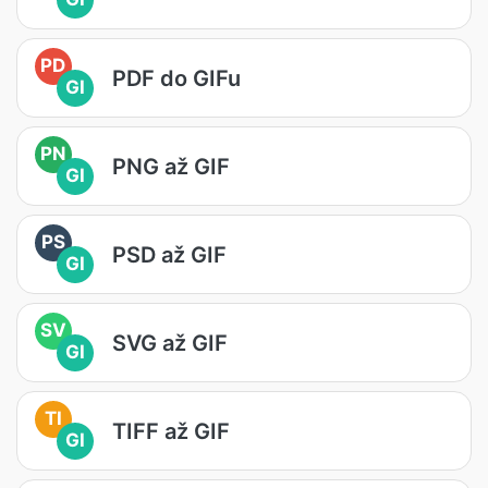
PD
PDF do GIFu
GI
PN
PNG až GIF
GI
PS
PSD až GIF
GI
SV
SVG až GIF
GI
TI
TIFF až GIF
GI