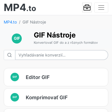
MP4
.to
MP4.to
GIF Nástroje
GIF Nástroje
GIF
Konvertovať GIF do a z rôznych formátov
Editor GIF
GIF
Komprimovať GIF
GIF