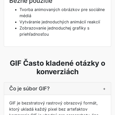
Bežné použitie
Tvorba animovaných obrázkov pre sociálne
médiá
Vytváranie jednoduchých animácií reakcií
Zobrazovanie jednoduchej grafiky s
priehľadnosťou
GIF Často kladené otázky o
konverziách
Čo je súbor GIF?
+
GIF je bezstratový rastrový obrazový formát,
ktorý ukladá každý pixel bez artefaktov