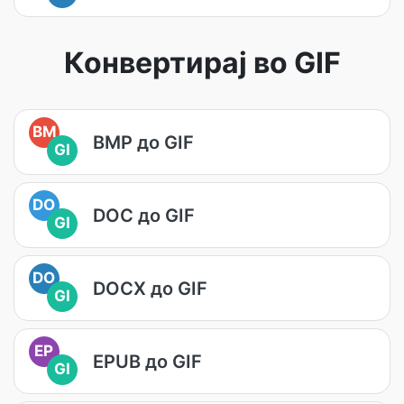
Конвертирај во GIF
BM
BMP до GIF
GI
DO
DOC до GIF
GI
DO
DOCX до GIF
GI
EP
EPUB до GIF
GI