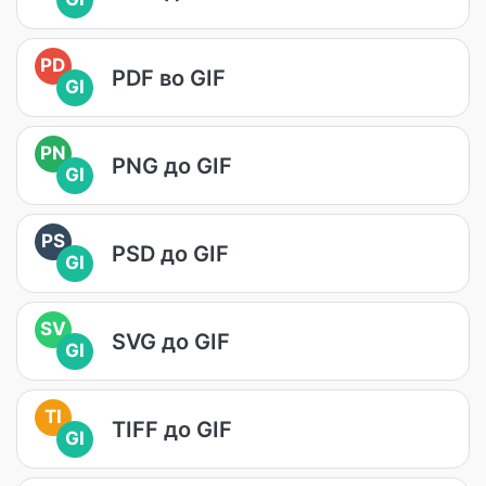
PD
PDF во GIF
GI
PN
PNG до GIF
GI
PS
PSD до GIF
GI
SV
SVG до GIF
GI
TI
TIFF до GIF
GI