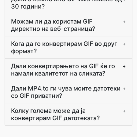
30 години?
Можам ли да користам GIF
+
директно на веб-страница?
Кога да го конвертирам GIF во друг
+
формат?
Дали конвертирањето на GIF ќе го
+
намали квалитетот на сликата?
Дали MP4.to ги чува моите датотеки
+
со GIF приватни?
Колку голема може да ја
+
конвертирам GIF датотеката?