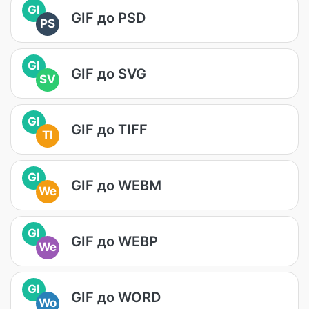
GI
GIF до PSD
PS
GI
GIF до SVG
SV
GI
GIF до TIFF
TI
GI
GIF до WEBM
We
GI
GIF до WEBP
We
GI
GIF до WORD
Wo