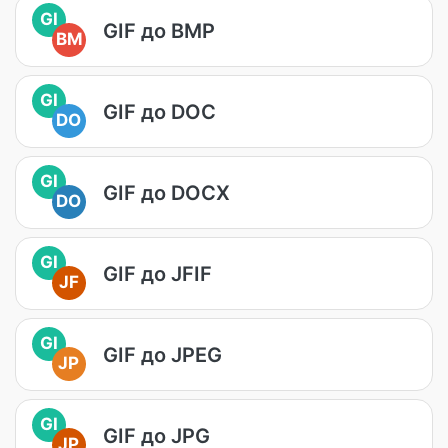
GI
GIF до BMP
BM
GI
GIF до DOC
DO
GI
GIF до DOCX
DO
GI
GIF до JFIF
JF
GI
GIF до JPEG
JP
GI
GIF до JPG
JP