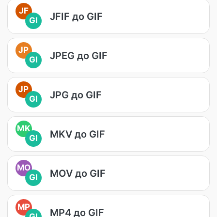
JF
JFIF до GIF
GI
JP
JPEG до GIF
GI
JP
JPG до GIF
GI
MK
MKV до GIF
GI
MO
MOV до GIF
GI
MP
MP4 до GIF
GI