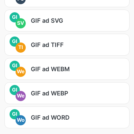
GI
GIF ad SVG
SV
GI
GIF ad TIFF
TI
GI
GIF ad WEBM
We
GI
GIF ad WEBP
We
GI
GIF ad WORD
Wo