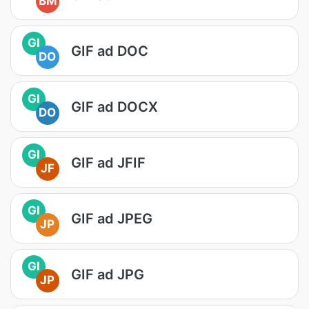
BM
GI
GIF ad DOC
DO
GI
GIF ad DOCX
DO
GI
GIF ad JFIF
JF
GI
GIF ad JPEG
JP
GI
GIF ad JPG
JP