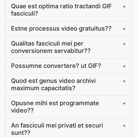
Quae est optima ratio tractandi GIF
+
fasciculi?
Estne processus video gratuitus??
+
Qualitas fasciculi mei per
+
conversionem servabitur??
Possumne convertere? ut GIF?
+
Quod est genus video archivi
+
maximum capacitatis?
Opusne mihi est programmate
+
video??
An fasciculi mei privati et securi
+
sunt??