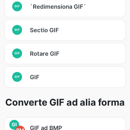
`Redimensiona GIF`
GIF
Sectio GIF
GIF
Rotare GIF
GIF
GIF
GIF
Converte GIF ad alia forma
GI
GIF ad BMP