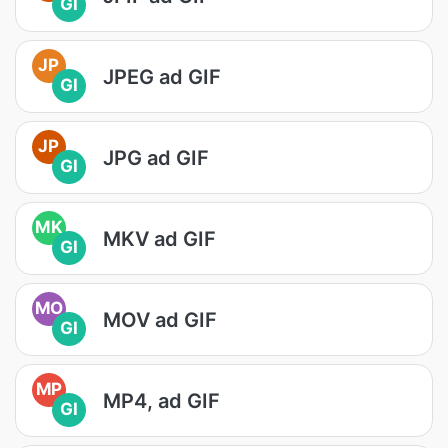
GI
JP
JPEG ad GIF
GI
JP
JPG ad GIF
GI
MK
MKV ad GIF
GI
MO
MOV ad GIF
GI
MP
MP4, ad GIF
GI