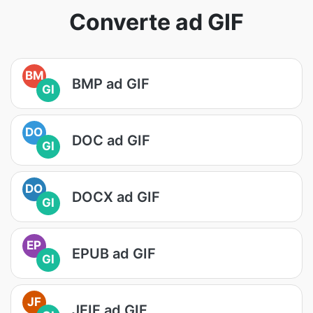
Converte ad GIF
BM
BMP ad GIF
GI
DO
DOC ad GIF
GI
DO
DOCX ad GIF
GI
EP
EPUB ad GIF
GI
JF
JFIF ad GIF