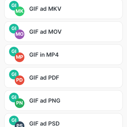
GI
GIF ad MKV
MK
GI
GIF ad MOV
MO
GI
GIF in MP4
MP
GI
GIF ad PDF
PD
GI
GIF ad PNG
PN
GI
GIF ad PSD
PS