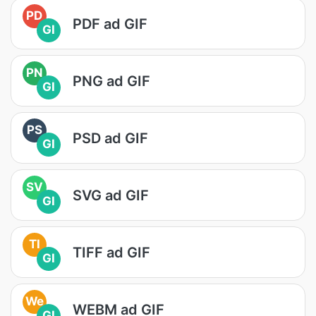
PD
PDF ad GIF
GI
PN
PNG ad GIF
GI
PS
PSD ad GIF
GI
SV
SVG ad GIF
GI
TI
TIFF ad GIF
GI
We
WEBM ad GIF
GI