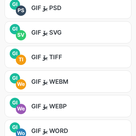
GI
GIF بۆ PSD
PS
GI
GIF بۆ SVG
SV
GI
GIF بۆ TIFF
TI
GI
GIF بۆ WEBM
We
GI
GIF بۆ WEBP
We
GI
GIF بۆ WORD
Wo