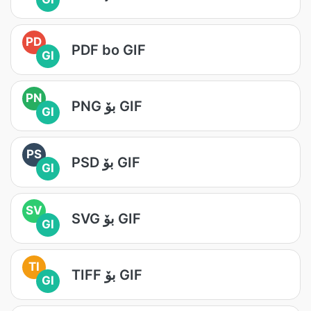
PD
PDF bo GIF
GI
PN
PNG بۆ GIF
GI
PS
PSD بۆ GIF
GI
SV
SVG بۆ GIF
GI
TI
TIFF بۆ GIF
GI