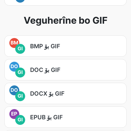
Veguherîne bo GIF
BM
BMP بۆ GIF
GI
DO
DOC بۆ GIF
GI
DO
DOCX بۆ GIF
GI
EP
EPUB بۆ GIF
GI