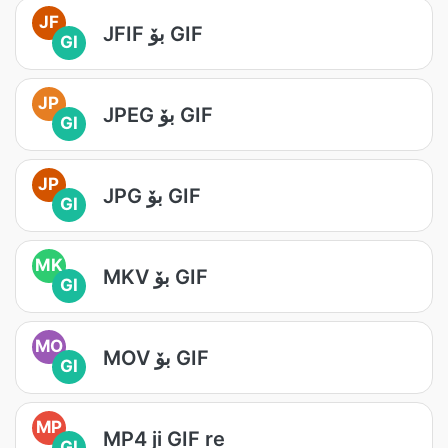
JF
JFIF بۆ GIF
GI
JP
JPEG بۆ GIF
GI
JP
JPG بۆ GIF
GI
MK
MKV بۆ GIF
GI
MO
MOV بۆ GIF
GI
MP
MP4 ji GIF re
GI