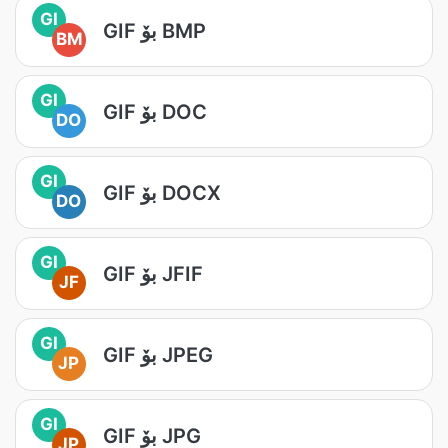
GI
GIF بۆ BMP
BM
GI
GIF بۆ DOC
DO
GI
GIF بۆ DOCX
DO
GI
GIF بۆ JFIF
JF
GI
GIF بۆ JPEG
JP
GI
GIF بۆ JPG
JP