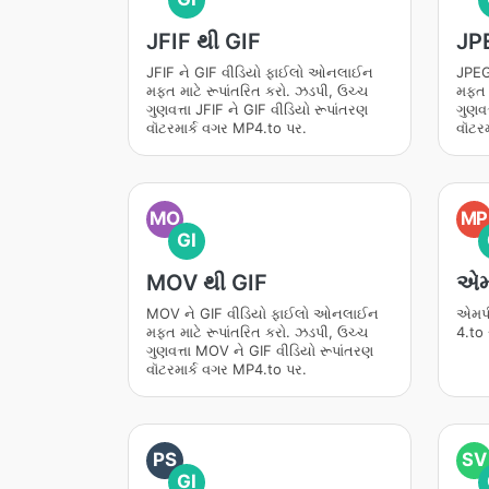
JFIF થી GIF
JP
JFIF ને GIF વીડિયો ફાઈલો ઓનલાઈન
JPEG
મફત માટે રૂપાંતરિત કરો. ઝડપી, ઉચ્ચ
મફત મ
ગુણવત્તા JFIF ને GIF વીડિયો રૂપાંતરણ
ગુણવત
વૉટરમાર્ક વગર MP4.to પર.
વૉટર
MO
MP
GI
MOV થી GIF
એમ
MOV ને GIF વીડિયો ફાઈલો ઓનલાઈન
એમપી
મફત માટે રૂપાંતરિત કરો. ઝડપી, ઉચ્ચ
4.to
ગુણવત્તા MOV ને GIF વીડિયો રૂપાંતરણ
વૉટરમાર્ક વગર MP4.to પર.
PS
SV
GI