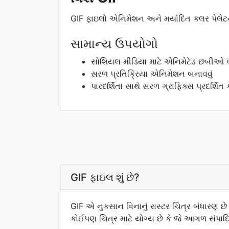
GIF ફાઇલો એનિમેશન અને મર્યાદિત કલર પેલેટને
સામાન્ય ઉપયોગો
સોશિયલ મીડિયા માટે એનિમેટેડ છબીઓ 
સરળ પ્રતિક્રિયા એનિમેશન બનાવવું
પારદર્શિતા સાથે સરળ ગ્રાફિક્સ પ્રદર્શિત ક
GIF ફાઇલ શું છે?
GIF એ નુકસાન વિનાનું રાસ્ટર ચિત્ર બંધારણ છે ક
કોઈપણ ચિત્ર માટે યોગ્ય છે કે જે આગળ સંપાદ