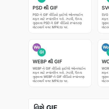
PSD થી GIF
SV
PSD ને GIF વીડિયો ફાઈલો ઓનલાઈન
SVG 
મફત માટે રૂપાંતરિત કરો. ઝડપી, ઉચ્ચ
મફત મ
ગુણવત્તા PSD ને GIF વીડિયો રૂપાંતરણ
ગુણવત
વૉટરમાર્ક વગર MP4.to પર.
વૉટર
We
Wo
GI
WEBP થી GIF
WO
WEBP ને GIF વીડિયો ફાઈલો ઓનલાઈન
WORD
મફત માટે રૂપાંતરિત કરો. ઝડપી, ઉચ્ચ
મફત મ
ગુણવત્તા WEBP ને GIF વીડિયો રૂપાંતરણ
ગુણવત
વૉટરમાર્ક વગર MP4.to પર.
વૉટર
વિશે GIF