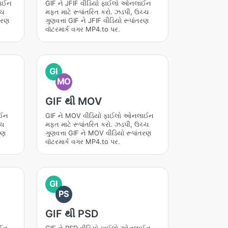
લાઈન
GIF ને JFIF વીડિયો ફાઈલો ઓનલાઈન
્ચ
મફત માટે રૂપાંતરિત કરો. ઝડપી, ઉચ્ચ
ંતરણ
ગુણવત્તા GIF ને JFIF વીડિયો રૂપાંતરણ
વૉટરમાર્ક વગર MP4.to પર.
GI
MO
GIF થી MOV
ાઈન
GIF ને MOV વીડિયો ફાઈલો ઓનલાઈન
્ચ
મફત માટે રૂપાંતરિત કરો. ઝડપી, ઉચ્ચ
રણ
ગુણવત્તા GIF ને MOV વીડિયો રૂપાંતરણ
વૉટરમાર્ક વગર MP4.to પર.
GI
PS
GIF થી PSD