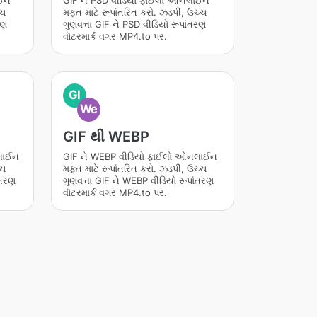
ાઈન
GIF ને PSD વીડિયો ફાઈલો ઓનલાઈન
્ચ
મફત માટે રૂપાંતરિત કરો. ઝડપી, ઉચ્ચ
રણ
ગુણવત્તા GIF ને PSD વીડિયો રૂપાંતરણ
વૉટરમાર્ક વગર MP4.to પર.
GI
We
GIF થી WEBP
લાઈન
GIF ને WEBP વીડિયો ફાઈલો ઓનલાઈન
્ચ
મફત માટે રૂપાંતરિત કરો. ઝડપી, ઉચ્ચ
ંતરણ
ગુણવત્તા GIF ને WEBP વીડિયો રૂપાંતરણ
વૉટરમાર્ક વગર MP4.to પર.