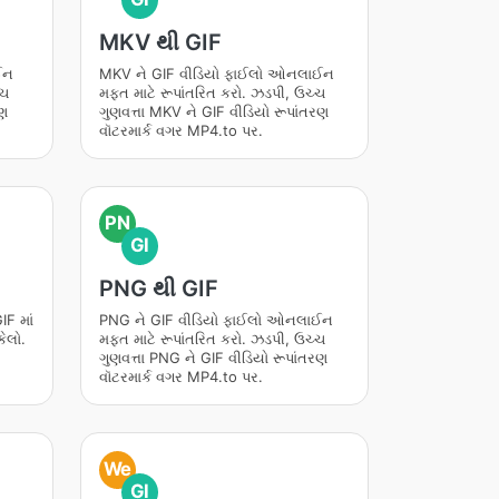
MKV થી GIF
ઈન
MKV ને GIF વીડિયો ફાઈલો ઓનલાઈન
્ચ
મફત માટે રૂપાંતરિત કરો. ઝડપી, ઉચ્ચ
રણ
ગુણવત્તા MKV ને GIF વીડિયો રૂપાંતરણ
વૉટરમાર્ક વગર MP4.to પર.
PN
GI
PNG થી GIF
F માં
PNG ને GIF વીડિયો ફાઈલો ઓનલાઈન
કેલો.
મફત માટે રૂપાંતરિત કરો. ઝડપી, ઉચ્ચ
ગુણવત્તા PNG ને GIF વીડિયો રૂપાંતરણ
વૉટરમાર્ક વગર MP4.to પર.
We
GI