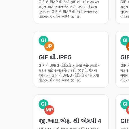
GIF ને BMP વીડિયો ફાઈલો ઓનલાઈન
GIF 
મફત માટે રૂપાંતરિત કરો. ઝડપી, ઉચ્ચ
મફત મ
ગુણવત્તા GIF ને BMP વીડિયો રૂપાંતરણ
ગુણવત
વૉટરમાર્ક વગર MP4.to પર.
વૉટર
GI
GI
JP
GIF થી JPEG
GI
GIF ને JPEG વીડિયો ફાઈલો ઓનલાઈન
GIF 
મફત માટે રૂપાંતરિત કરો. ઝડપી, ઉચ્ચ
મફત મ
ગુણવત્તા GIF ને JPEG વીડિયો રૂપાંતરણ
ગુણવત
વૉટરમાર્ક વગર MP4.to પર.
વૉટર
GI
GI
MP
જી.આઇ.એફ. થી એમપી 4
GI