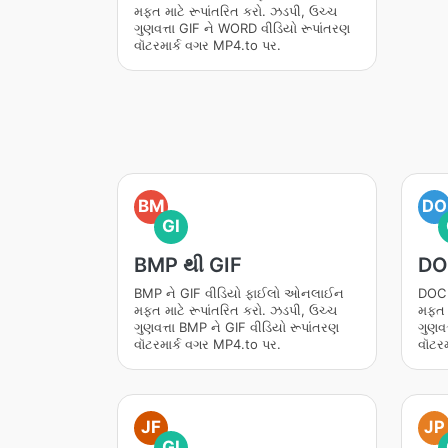
મફત માટે રૂપાંતરિત કરો. ઝડપી, ઉચ્ચ
ગુણવત્તા GIF ને WORD વીડિયો રૂપાંતરણ
વૉટરમાર્ક વગર MP4.to પર.
BM
DO
GI
BMP થી GIF
DO
BMP ને GIF વીડિયો ફાઈલો ઓનલાઈન
DOC 
મફત માટે રૂપાંતરિત કરો. ઝડપી, ઉચ્ચ
મફત મ
ગુણવત્તા BMP ને GIF વીડિયો રૂપાંતરણ
ગુણવત
વૉટરમાર્ક વગર MP4.to પર.
વૉટર
JF
JP
GI