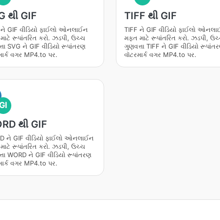
G થી GIF
TIFF થી GIF
ને GIF વીડિયો ફાઈલો ઓનલાઈન
TIFF ને GIF વીડિયો ફાઈલો ઓનલ
ાટે રૂપાંતરિત કરો. ઝડપી, ઉચ્ચ
મફત માટે રૂપાંતરિત કરો. ઝડપી, ઉચ
્તા SVG ને GIF વીડિયો રૂપાંતરણ
ગુણવત્તા TIFF ને GIF વીડિયો રૂપાંત
માર્ક વગર MP4.to પર.
વૉટરમાર્ક વગર MP4.to પર.
GI
RD થી GIF
 ને GIF વીડિયો ફાઈલો ઓનલાઈન
ાટે રૂપાંતરિત કરો. ઝડપી, ઉચ્ચ
્તા WORD ને GIF વીડિયો રૂપાંતરણ
માર્ક વગર MP4.to પર.