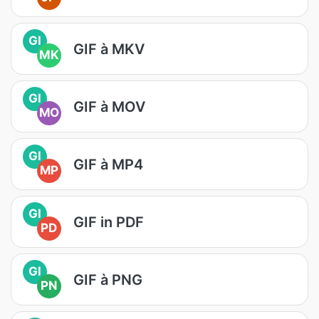
GI
GIF à MKV
MK
GI
GIF à MOV
MO
GI
GIF à MP4
MP
GI
GIF in PDF
PD
GI
GIF à PNG
PN