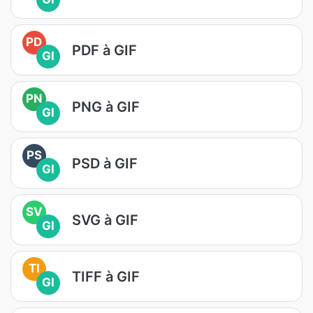
PD
PDF à GIF
GI
PN
PNG à GIF
GI
PS
PSD à GIF
GI
SV
SVG à GIF
GI
TI
TIFF à GIF
GI