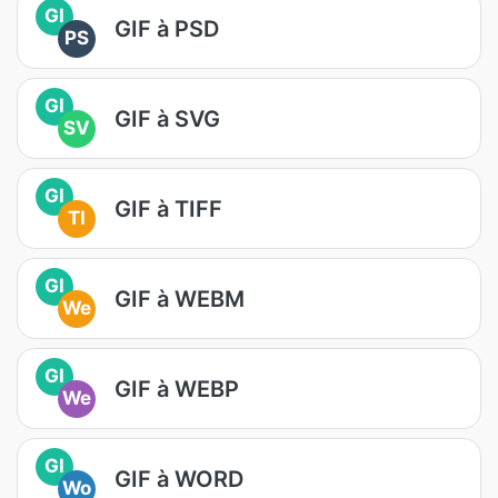
GI
GIF à PSD
PS
GI
GIF à SVG
SV
GI
GIF à TIFF
TI
GI
GIF à WEBM
We
GI
GIF à WEBP
We
GI
GIF à WORD
Wo