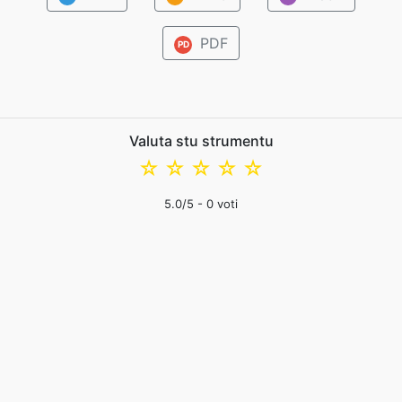
PDF
PD
Valuta stu strumentu
☆
☆
☆
☆
☆
5.0
/5 -
0
voti