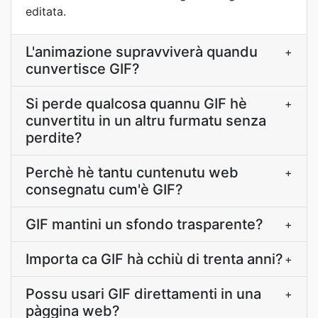
editata.
L'animazione supravviverà quandu
+
cunvertisce GIF?
Si perde qualcosa quannu GIF hè
+
cunvertitu in un altru furmatu senza
perdite?
Perchè hè tantu cuntenutu web
+
consegnatu cum'è GIF?
GIF mantini un sfondo trasparente?
+
Importa ca GIF hà cchiù di trenta anni?
+
Possu usari GIF direttamenti in una
+
pàggina web?