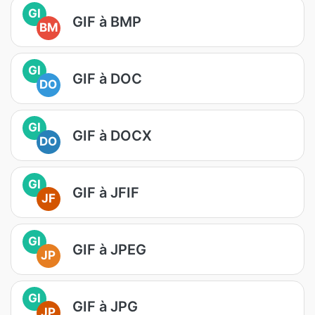
GI
GIF à BMP
BM
GI
GIF à DOC
DO
GI
GIF à DOCX
DO
GI
GIF à JFIF
JF
GI
GIF à JPEG
JP
GI
GIF à JPG
JP