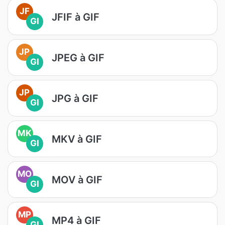
JF
JFIF à GIF
GI
JP
JPEG à GIF
GI
JP
JPG à GIF
GI
MK
MKV à GIF
GI
MO
MOV à GIF
GI
MP
MP4 à GIF
GI