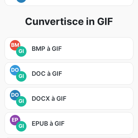
Cunvertisce in GIF
BM
BMP à GIF
GI
DO
DOC à GIF
GI
DO
DOCX à GIF
GI
EP
EPUB à GIF
GI