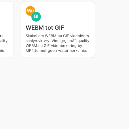
We
GI
WEBM tot GIF
rs
Skakel om WEBM na GIF videolêers
ality
aanlyn vir vry. Vinnige, hoÃ"-quality
WEBM na GIF videobekering by
ie.
MP4.to met geen watermerks nie.