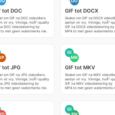
DO
DO
F tot DOC
GIF tot DOCX
el om GIF na DOC videolêers
Skakel om GIF na DOCX videol
n vir vry. Vinnige, hoÃ"-quality
aanlyn vir vry. Vinnige, hoÃ"-qu
na DOC videobekering by
GIF na DOCX videobekering by
to met geen watermerks nie.
MP4.to met geen watermerks n
GI
JP
MK
 tot JPG
GIF tot MKV
el om GIF na JPG videolêers
Skakel om GIF na MKV videolê
n vir vry. Vinnige, hoÃ"-quality
aanlyn vir vry. Vinnige, hoÃ"-qu
na JPG videobekering by
GIF na MKV videobekering by
to met geen watermerks nie.
MP4.to met geen watermerks n
GI
PD
PN