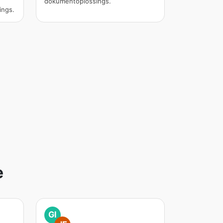
dokumentoplossings.
ings.
e
GI