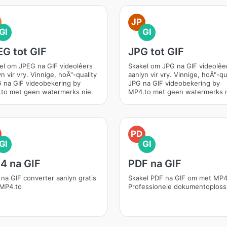
JP
GI
GI
G tot GIF
JPG tot GIF
el om JPEG na GIF videolêers
Skakel om JPG na GIF videolêe
n vir vry. Vinnige, hoÃ"-quality
aanlyn vir vry. Vinnige, hoÃ"-qu
 na GIF videobekering by
JPG na GIF videobekering by
to met geen watermerks nie.
MP4.to met geen watermerks n
PD
GI
GI
4 na GIF
PDF na GIF
na GIF converter aanlyn gratis
Skakel PDF na GIF om met MP4
MP4.to
Professionele dokumentoploss