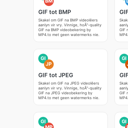
BM
GIF tot BMP
GI
Skakel om GIF na BMP videolêers
Skak
aanlyn vir vry. Vinnige, hoÃ"-quality
aanly
GIF na BMP videobekering by
GIF 
MP4.to met geen watermerks nie.
MP4.
GI
GI
JP
GIF tot JPEG
GIF
Skakel om GIF na JPEG videolêers
Skak
aanlyn vir vry. Vinnige, hoÃ"-quality
aanly
GIF na JPEG videobekering by
GIF 
MP4.to met geen watermerks nie.
MP4.
GI
GI
MP