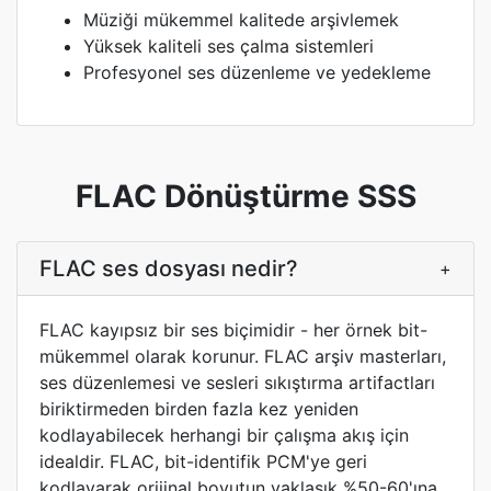
Müziği mükemmel kalitede arşivlemek
Yüksek kaliteli ses çalma sistemleri
Profesyonel ses düzenleme ve yedekleme
FLAC Dönüştürme SSS
FLAC ses dosyası nedir?
+
FLAC kayıpsız bir ses biçimidir - her örnek bit-
mükemmel olarak korunur. FLAC arşiv masterları,
ses düzenlemesi ve sesleri sıkıştırma artifactları
biriktirmeden birden fazla kez yeniden
kodlayabilecek herhangi bir çalışma akış için
idealdir. FLAC, bit-identifik PCM'ye geri
kodlayarak orijinal boyutun yaklaşık %50-60'ına