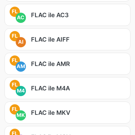
FL
FLAC ile AC3
AC
FL
FLAC ile AIFF
AI
FL
FLAC ile AMR
AM
FL
FLAC ile M4A
M4
FL
FLAC ile MKV
MK
FL