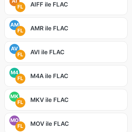
AI
AIFF ile FLAC
FL
AM
AMR ile FLAC
FL
AV
AVI ile FLAC
FL
M4
M4A ile FLAC
FL
MK
MKV ile FLAC
FL
MO
MOV ile FLAC
FL