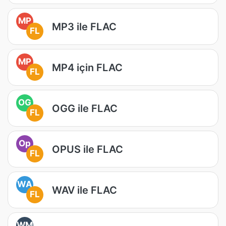
MP
MP3 ile FLAC
FL
MP
MP4 için FLAC
FL
OG
OGG ile FLAC
FL
Op
OPUS ile FLAC
FL
WA
WAV ile FLAC
FL
WM