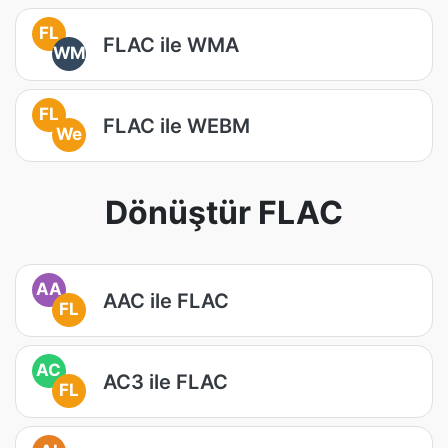
FL
FLAC ile WMA
WM
FL
FLAC ile WEBM
We
Dönüştür FLAC
AA
AAC ile FLAC
FL
AC
AC3 ile FLAC
FL