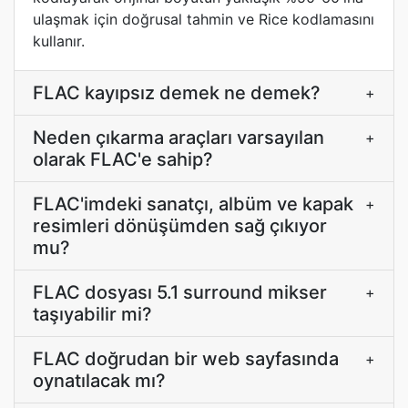
ulaşmak için doğrusal tahmin ve Rice kodlamasını
kullanır.
FLAC kayıpsız demek ne demek?
+
Neden çıkarma araçları varsayılan
+
olarak FLAC'e sahip?
FLAC'imdeki sanatçı, albüm ve kapak
+
resimleri dönüşümden sağ çıkıyor
mu?
FLAC dosyası 5.1 surround mikser
+
taşıyabilir mi?
FLAC doğrudan bir web sayfasında
+
oynatılacak mı?