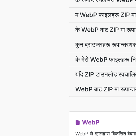
के रूपान्तरणले मेरो WebP को
म WebP फाइलहरू ZIP मा एक
के WebP बाट ZIP मा रूपान्
कुन ब्राउजरहरू रूपान्तरणकर्
के मेरो WebP फाइलहरू न
यदि ZIP डाउनलोड स्वचालित 
WebP बाट ZIP मा रूपान्तर
WebP
WebP ले गुगलद्वारा विकसित वेबमा