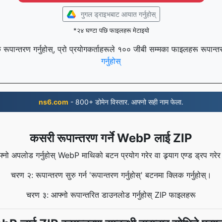
गुगल ड्राइभबाट आयात गर्नुहोस्
*२४ घण्टा पछि फाइलहरू मेटाइयो
रूपान्तरण गर्नुहोस्, प्रो प्रयोगकर्ताहरूले १०० जीबी सम्मका फाइलहरू रूपान्त
गर्नुहोस्
ns6.com
- 800+ डोमेन विस्तार. आफ्नो सही नाम फेला.
कसरी रूपान्तरण गर्ने WebP लाई ZIP
नो अपलोड गर्नुहोस् WebP माथिको बटन प्रयोग गरेर वा ड्र्याग एण्ड ड्रप गर
चरण २: रूपान्तरण सुरु गर्न 'रूपान्तरण गर्नुहोस्' बटनमा क्लिक गर्नुहोस्।
चरण ३: आफ्नो रूपान्तरित डाउनलोड गर्नुहोस् ZIP फाइलहरू