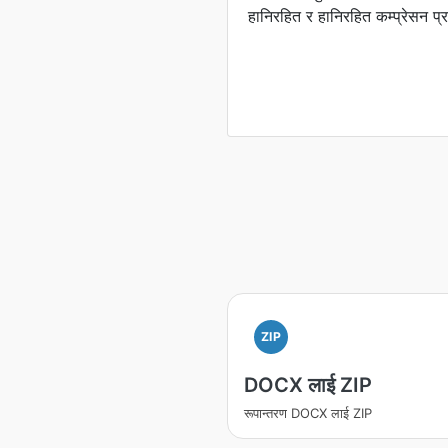
हानिरहित र हानिरहित कम्प्रेसन प्
ZIP
DOCX लाई ZIP
रूपान्तरण DOCX लाई ZIP