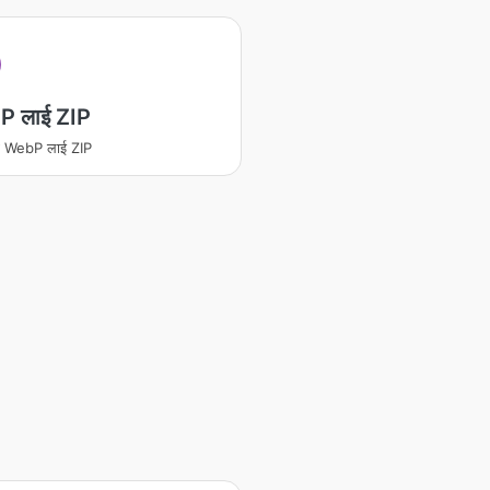
 लाई ZIP
रण WebP लाई ZIP