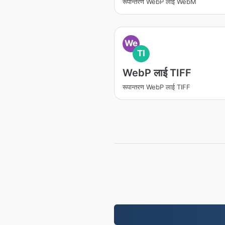
रूपान्तरण WebP लाई WebM
We
TI
WebP लाई TIFF
रूपान्तरण WebP लाई TIFF