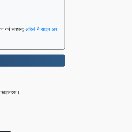
रण गर्न सक्छन्;
अहिले नै साइन अप
ेर फाइलहरू।