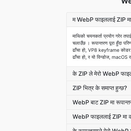
Web
म WebP फाइललाई ZIP मा क
माथिको चयनकर्ता प्रयोग गरेर तप
चलाउँछ । रूपान्तरण पूरा हुँदा 
ढाँचा हो, VP8 keyframe कोडर ब
ढाँचा हो, र यो विन्डोज, macOS र
के ZIP ले मेरो WebP फाइलहर
ZIP भित्र के समाप्त हुन्छ?
WebP बाट ZIP मा रूपान्तर
WebP फाइललाई ZIP मा कसर