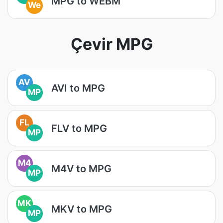
MPG to WEBM
We
Çevir MPG
AV
AVI to MPG
MP
FL
FLV to MPG
MP
M4
M4V to MPG
MP
MK
MKV to MPG
MP