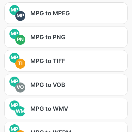
MP
MPG to MPEG
MP
MP
MPG to PNG
PN
MP
MPG to TIFF
TI
MP
MPG to VOB
VO
MP
MPG to WMV
WM
MP