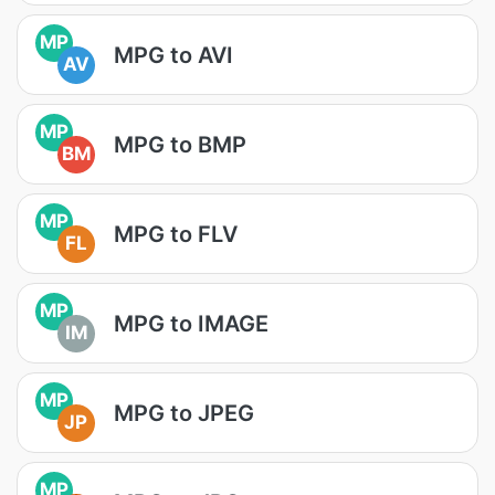
MP
MPG to AVI
AV
MP
MPG to BMP
BM
MP
MPG to FLV
FL
MP
MPG to IMAGE
IM
MP
MPG to JPEG
JP
MP