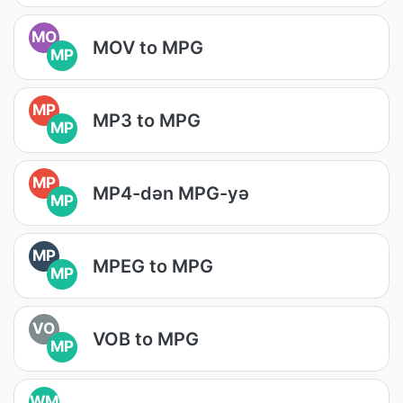
MO
MOV to MPG
MP
MP
MP3 to MPG
MP
MP
MP4-dən MPG-yə
MP
MP
MPEG to MPG
MP
VO
VOB to MPG
MP
WM