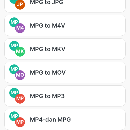
MPG to JPG
JP
MP
MPG to M4V
M4
MP
MPG to MKV
MK
MP
MPG to MOV
MO
MP
MPG to MP3
MP
MP
MP4-dən MPG
MP