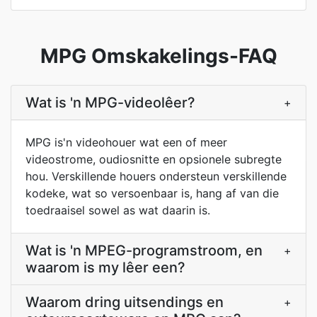
MPG Omskakelings-FAQ
Wat is 'n MPG-videolêer?
+
MPG is'n videohouer wat een of meer
videostrome, oudiosnitte en opsionele subregte
hou. Verskillende houers ondersteun verskillende
kodeke, wat so versoenbaar is, hang af van die
toedraaisel sowel as wat daarin is.
Wat is 'n MPEG-programstroom, en
+
waarom is my lêer een?
Waarom dring uitsendings en
+