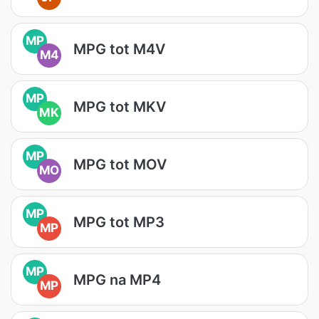
MP
MPG tot M4V
M4
MP
MPG tot MKV
MK
MP
MPG tot MOV
MO
MP
MPG tot MP3
MP
MP
MPG na MP4
MP