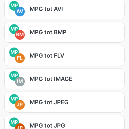
MP
MPG tot AVI
AV
MP
MPG tot BMP
BM
MP
MPG tot FLV
FL
MP
MPG tot IMAGE
IM
MP
MPG tot JPEG
JP
MP
MPG tot JPG
JP