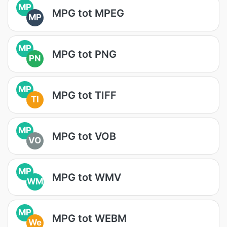
MP
MPG tot MPEG
MP
MP
MPG tot PNG
PN
MP
MPG tot TIFF
TI
MP
MPG tot VOB
VO
MP
MPG tot WMV
WM
MP
MPG tot WEBM
We