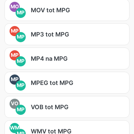
MO
MOV tot MPG
MP
MP
MP3 tot MPG
MP
MP
MP4 na MPG
MP
MP
MPEG tot MPG
MP
VO
VOB tot MPG
MP
WM
WMV tot MPG
MP