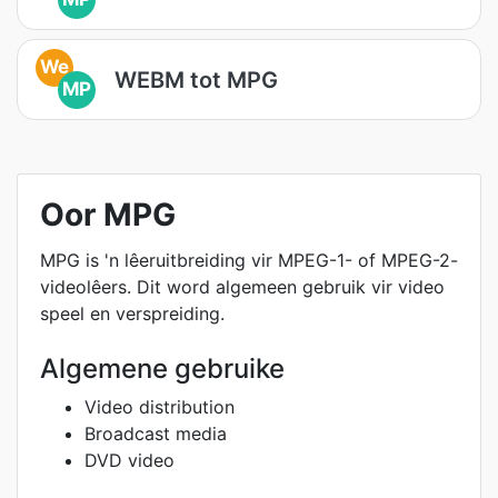
We
WEBM tot MPG
MP
Oor MPG
MPG is 'n lêeruitbreiding vir MPEG-1- of MPEG-2-
videolêers. Dit word algemeen gebruik vir video
speel en verspreiding.
Algemene gebruike
Video distribution
Broadcast media
DVD video