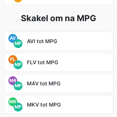
Skakel om na MPG
AV
AVI tot MPG
MP
FL
FLV tot MPG
MP
M4
M4V tot MPG
MP
MK
MKV tot MPG
MP