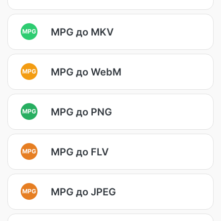
MPG до MKV
MPG
MPG до WebM
MPG
MPG до PNG
MPG
MPG до FLV
MPG
MPG до JPEG
MPG