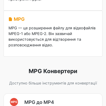
MPG
MPG — це розширення файлу для відеофайлів
MPEG-1 або MPEG-2. Він зазвичай
використовується для відтворення та
розповсюдження відео.
MPG Конвертери
Доступно більше інструментів для конвертації
MPG до MP4
MPG