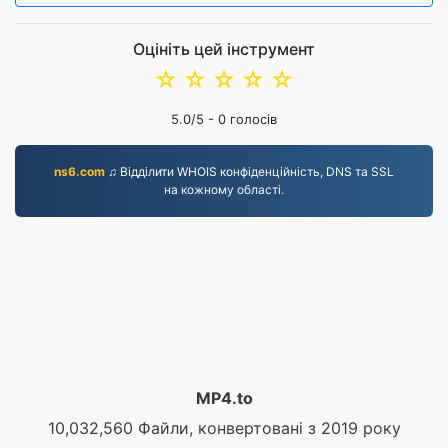
Оцініть цей інструмент
☆
☆
☆
☆
☆
5.0
/5 -
0
голосів
ns6.com
♫ Відділити WHOIS конфіденційність, DNS та SSL
на кожному області.
MP4.to
10,032,560 Файли, конвертовані з 2019 року