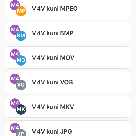
M4
M4V kuni MPEG
MP
M4
M4V kuni BMP
BM
M4
M4V kuni MOV
MO
M4
M4V kuni VOB
VO
M4
M4V kuni MKV
MK
M4
M4V kuni JPG
JP