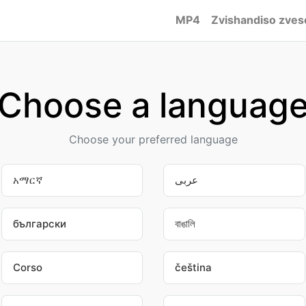
MP4
Zvishandiso zves
Choose a languag
Choose your preferred language
አማርኛ
عربى
български
বাঙালি
Corso
čeština