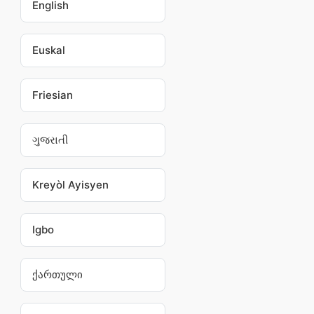
English
Euskal
Friesian
ગુજરાતી
Kreyòl Ayisyen
Igbo
ქართული