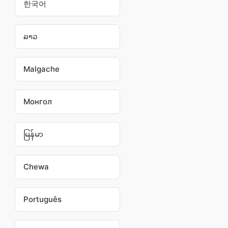
한국어
ລາວ
Malgache
Монгол
မြန်မာ
Chewa
Português