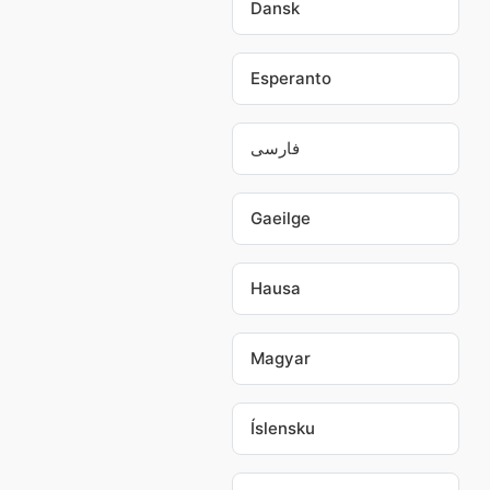
Dansk
Esperanto
فارسی
Gaeilge
Hausa
Magyar
Íslensku