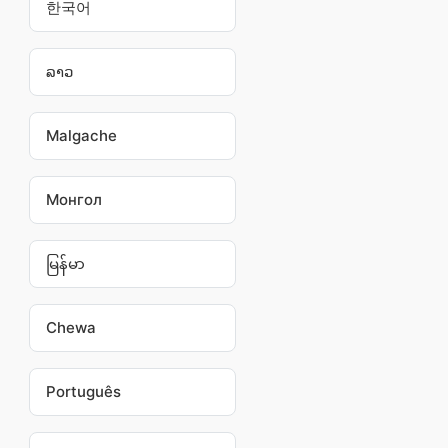
한국어
ລາວ
Malgache
Монгол
မြန်မာ
Chewa
Português