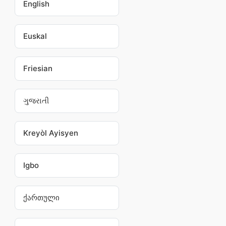
English
Euskal
Friesian
ગુજરાતી
Kreyòl Ayisyen
Igbo
ქართული