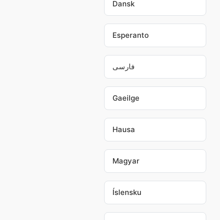
Dansk
Esperanto
فارسی
Gaeilge
Hausa
Magyar
Íslensku