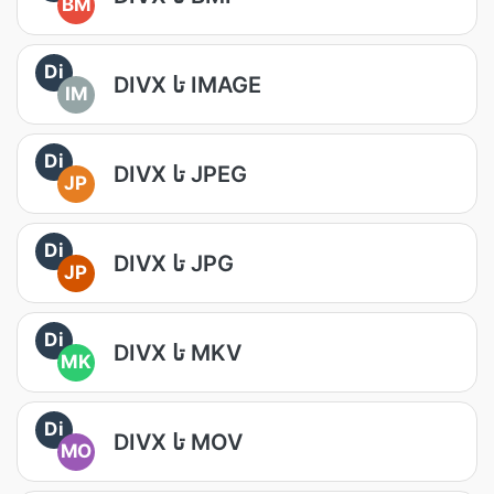
BM
Di
DIVX تا IMAGE
IM
Di
DIVX تا JPEG
JP
Di
DIVX تا JPG
JP
Di
DIVX تا MKV
MK
Di
DIVX تا MOV
MO