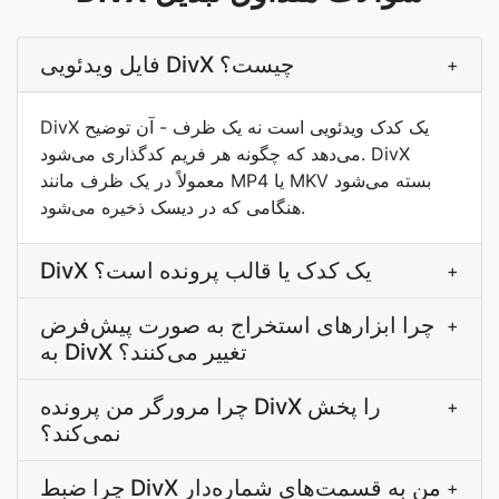
فایل ویدئویی DivX چیست؟
+
DivX یک کدک ویدئویی است نه یک ظرف - آن توضیح
می‌دهد که چگونه هر فریم کدگذاری می‌شود. DivX
معمولاً در یک ظرف مانند MP4 یا MKV بسته می‌شود
هنگامی که در دیسک ذخیره می‌شود.
DivX یک کدک یا قالب پرونده است؟
+
چرا ابزارهای استخراج به صورت پیش‌فرض
+
به DivX تغییر می‌کنند؟
چرا مرورگر من پرونده DivX را پخش
+
نمی‌کند؟
چرا ضبط DivX من به قسمت‌های شماره‌دار
+