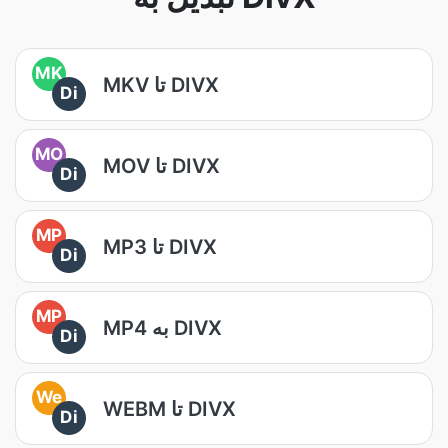
MK
MKV تا DIVX
Di
MO
MOV تا DIVX
Di
MP
MP3 تا DIVX
Di
MP
MP4 به DIVX
Di
We
WEBM تا DIVX
Di