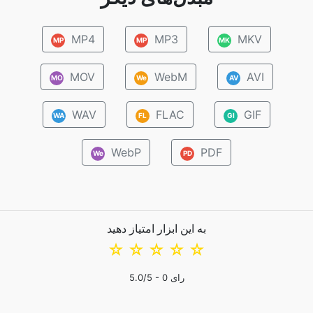
MP4
MP3
MKV
MP
MP
MK
MOV
WebM
AVI
MO
We
AV
WAV
FLAC
GIF
WA
FL
GI
WebP
PDF
We
PD
به این ابزار امتیاز دهید
☆
☆
☆
☆
☆
رای
0
/5 -
5.0