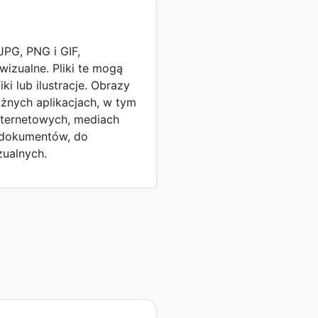
 JPG, PNG i GIF,
wizualne. Pliki te mogą
iki lub ilustracje. Obrazy
żnych aplikacjach, w tym
nternetowych, mediach
h dokumentów, do
zualnych.