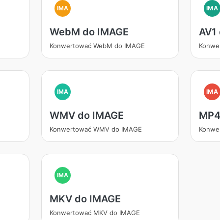
IMA
IMA
WebM do IMAGE
AV1
Konwertować WebM do IMAGE
Konwe
IMA
IMA
WMV do IMAGE
MP4
Konwertować WMV do IMAGE
Konwe
IMA
MKV do IMAGE
Konwertować MKV do IMAGE