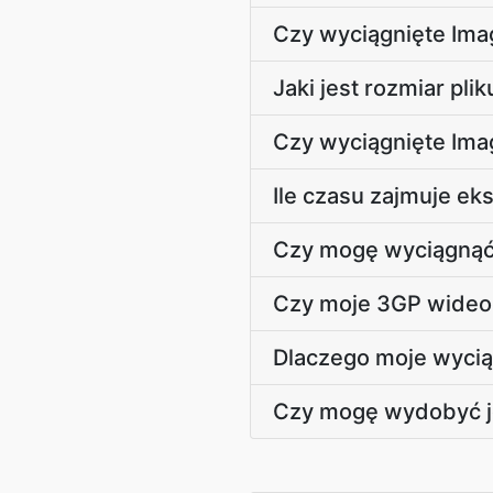
Czy wyciągnięte Ima
Jaki jest rozmiar pl
Czy wyciągnięte Im
Ile czasu zajmuje ek
Czy mogę wyciągnąć
Czy moje 3GP wideo 
Dlaczego moje wycią
Czy mogę wydobyć je