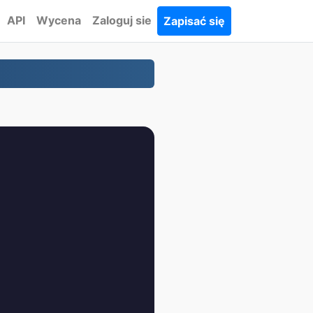
API
Wycena
Zaloguj sie
Zapisać się