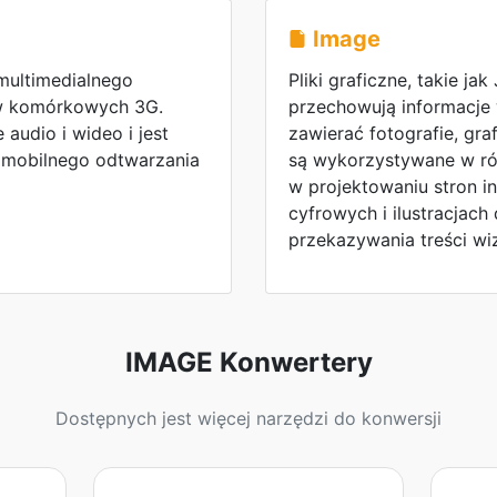
Image
multimedialnego
Pliki graficzne, takie jak
w komórkowych 3G.
przechowują informacje 
udio i wideo i jest
zawierać fotografie, graf
mobilnego odtwarzania
są wykorzystywane w ró
w projektowaniu stron i
cyfrowych i ilustracjac
przekazywania treści wi
IMAGE Konwertery
Dostępnych jest więcej narzędzi do konwersji