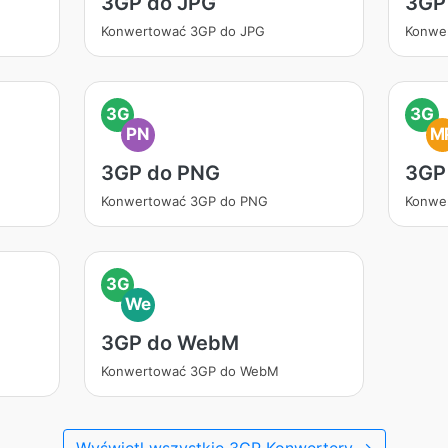
3GP do JPG
3GP
Konwertować 3GP do JPG
Konwe
3G
3G
PN
M
3GP do PNG
3GP
Konwertować 3GP do PNG
Konwe
3G
We
3GP do WebM
Konwertować 3GP do WebM