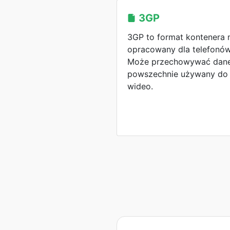
3GP
3GP to format kontenera 
opracowany dla telefonó
Może przechowywać dane a
powszechnie używany do 
wideo.