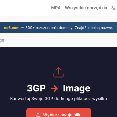
MP4
Wszystkie narzędzia
ns6.com
— 800+ rozszerzenia domeny. Znajdź idealną nazwę.
ge
3GP
→
Image
Konwertuj Swoje 3GP do Image pliki bez wysiłku
Wybierz swoje pliki