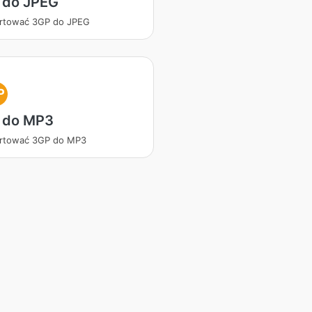
 do JPEG
rtować 3GP do JPEG
P
 do MP3
rtować 3GP do MP3