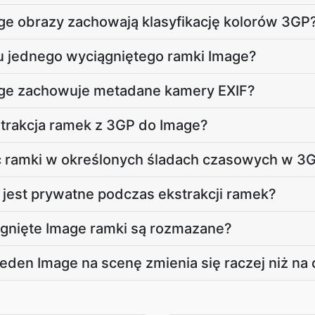
ge obrazy zachowają klasyfikację kolorów 3GP
iku jednego wyciągniętego ramki Image?
age zachowuje metadane kamery EXIF?
strakcja ramek z 3GP do Image?
 ramki w określonych śladach czasowych w 3
jest prywatne podczas ekstrakcji ramek?
gnięte Image ramki są rozmazane?
den Image na scenę zmienia się raczej niż na 