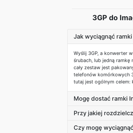
3GP do Ima
Jak wyciągnąć ramki
Wyślij 3GP, a konwerter 
śrubach, lub jedną ramkę
cały zestaw jest pakowan
telefonów komórkowych 3G
tutaj jest ogólnym celem:
Mogę dostać ramki 
Przy jakiej rozdziel
Czy mogę wyciągnąć