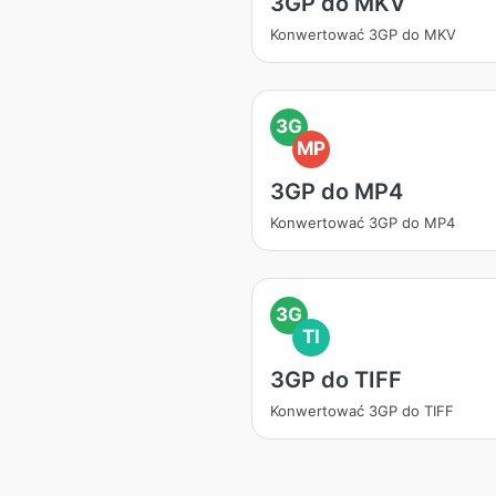
3GP do MKV
Konwertować 3GP do MKV
3G
MP
3GP do MP4
Konwertować 3GP do MP4
3G
TI
3GP do TIFF
Konwertować 3GP do TIFF