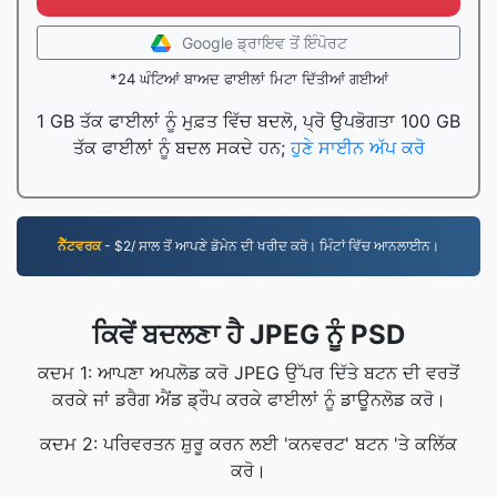
Google ਡ੍ਰਾਇਵ ਤੋਂ ਇੰਪੋਰਟ
*24 ਘੰਟਿਆਂ ਬਾਅਦ ਫਾਈਲਾਂ ਮਿਟਾ ਦਿੱਤੀਆਂ ਗਈਆਂ
1 GB ਤੱਕ ਫਾਈਲਾਂ ਨੂੰ ਮੁਫ਼ਤ ਵਿੱਚ ਬਦਲੋ, ਪ੍ਰੋ ਉਪਭੋਗਤਾ 100 GB
ਤੱਕ ਫਾਈਲਾਂ ਨੂੰ ਬਦਲ ਸਕਦੇ ਹਨ;
ਹੁਣੇ ਸਾਈਨ ਅੱਪ ਕਰੋ
ਨੈੱਟਵਰਕ
- $2/ ਸਾਲ ਤੋਂ ਆਪਣੇ ਡੋਮੇਨ ਦੀ ਖਰੀਦ ਕਰੋ। ਮਿੰਟਾਂ ਵਿੱਚ ਆਨਲਾਈਨ।
ਕਿਵੇਂ ਬਦਲਣਾ ਹੈ JPEG ਨੂੰ PSD
ਕਦਮ 1: ਆਪਣਾ ਅਪਲੋਡ ਕਰੋ JPEG ਉੱਪਰ ਦਿੱਤੇ ਬਟਨ ਦੀ ਵਰਤੋਂ
ਕਰਕੇ ਜਾਂ ਡਰੈਗ ਐਂਡ ਡ੍ਰੌਪ ਕਰਕੇ ਫਾਈਲਾਂ ਨੂੰ ਡਾਊਨਲੋਡ ਕਰੋ।
ਕਦਮ 2: ਪਰਿਵਰਤਨ ਸ਼ੁਰੂ ਕਰਨ ਲਈ 'ਕਨਵਰਟ' ਬਟਨ 'ਤੇ ਕਲਿੱਕ
ਕਰੋ।