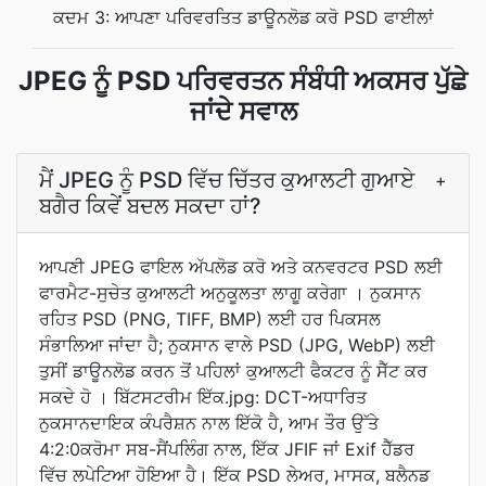
ਕਦਮ 3: ਆਪਣਾ ਪਰਿਵਰਤਿਤ ਡਾਊਨਲੋਡ ਕਰੋ PSD ਫਾਈਲਾਂ
JPEG ਨੂੰ PSD ਪਰਿਵਰਤਨ ਸੰਬੰਧੀ ਅਕਸਰ ਪੁੱਛੇ
ਜਾਂਦੇ ਸਵਾਲ
ਮੈਂ JPEG ਨੂੰ PSD ਵਿੱਚ ਚਿੱਤਰ ਕੁਆਲਟੀ ਗੁਆਏ
+
ਬਗੈਰ ਕਿਵੇਂ ਬਦਲ ਸਕਦਾ ਹਾਂ?
ਆਪਣੀ JPEG ਫਾਇਲ ਅੱਪਲੋਡ ਕਰੋ ਅਤੇ ਕਨਵਰਟਰ PSD ਲਈ
ਫਾਰਮੈਟ-ਸੁਚੇਤ ਕੁਆਲਟੀ ਅਨੁਕੂਲਤਾ ਲਾਗੂ ਕਰੇਗਾ । ਨੁਕਸਾਨ
ਰਹਿਤ PSD (PNG, TIFF, BMP) ਲਈ ਹਰ ਪਿਕਸਲ
ਸੰਭਾਲਿਆ ਜਾਂਦਾ ਹੈ; ਨੁਕਸਾਨ ਵਾਲੇ PSD (JPG, WebP) ਲਈ
ਤੁਸੀਂ ਡਾਊਨਲੋਡ ਕਰਨ ਤੋਂ ਪਹਿਲਾਂ ਕੁਆਲਟੀ ਫੈਕਟਰ ਨੂੰ ਸੈੱਟ ਕਰ
ਸਕਦੇ ਹੋ । ਬਿੱਟਸਟਰੀਮ ਇੱਕ.jpg: DCT-ਅਧਾਰਿਤ
ਨੁਕਸਾਨਦਾਇਕ ਕੰਪਰੈਸ਼ਨ ਨਾਲ ਇੱਕੋ ਹੈ, ਆਮ ਤੌਰ ਉੱਤੇ
4:2:0ਕਰੋਮਾ ਸਬ-ਸੈਂਪਲਿੰਗ ਨਾਲ, ਇੱਕ JFIF ਜਾਂ Exif ਹੈੱਡਰ
ਵਿੱਚ ਲਪੇਟਿਆ ਹੋਇਆ ਹੈ। ਇੱਕ PSD ਲੇਅਰ, ਮਾਸਕ, ਬਲੈਨਡ