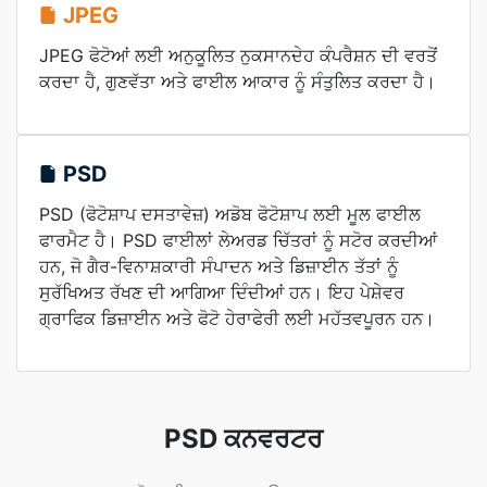
JPEG
JPEG ਫੋਟੋਆਂ ਲਈ ਅਨੁਕੂਲਿਤ ਨੁਕਸਾਨਦੇਹ ਕੰਪਰੈਸ਼ਨ ਦੀ ਵਰਤੋਂ
ਕਰਦਾ ਹੈ, ਗੁਣਵੱਤਾ ਅਤੇ ਫਾਈਲ ਆਕਾਰ ਨੂੰ ਸੰਤੁਲਿਤ ਕਰਦਾ ਹੈ।
PSD
PSD (ਫੋਟੋਸ਼ਾਪ ਦਸਤਾਵੇਜ਼) ਅਡੋਬ ਫੋਟੋਸ਼ਾਪ ਲਈ ਮੂਲ ਫਾਈਲ
ਫਾਰਮੈਟ ਹੈ। PSD ਫਾਈਲਾਂ ਲੇਅਰਡ ਚਿੱਤਰਾਂ ਨੂੰ ਸਟੋਰ ਕਰਦੀਆਂ
ਹਨ, ਜੋ ਗੈਰ-ਵਿਨਾਸ਼ਕਾਰੀ ਸੰਪਾਦਨ ਅਤੇ ਡਿਜ਼ਾਈਨ ਤੱਤਾਂ ਨੂੰ
ਸੁਰੱਖਿਅਤ ਰੱਖਣ ਦੀ ਆਗਿਆ ਦਿੰਦੀਆਂ ਹਨ। ਇਹ ਪੇਸ਼ੇਵਰ
ਗ੍ਰਾਫਿਕ ਡਿਜ਼ਾਈਨ ਅਤੇ ਫੋਟੋ ਹੇਰਾਫੇਰੀ ਲਈ ਮਹੱਤਵਪੂਰਨ ਹਨ।
PSD ਕਨਵਰਟਰ