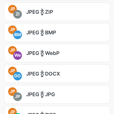
JP
JPEG ਨੂੰ ZIP
ZI
JP
JPEG ਨੂੰ BMP
BM
JP
JPEG ਨੂੰ WebP
We
JP
JPEG ਨੂੰ DOCX
DO
JP
JPEG ਨੂੰ JPG
JP
JP