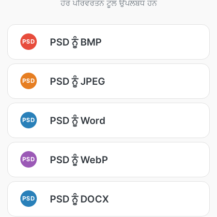
ਹੋਰ ਪਰਿਵਰਤਨ ਟੂਲ ਉਪਲਬਧ ਹਨ
PSD ਨੂੰ BMP
PSD
PSD ਨੂੰ JPEG
PSD
PSD ਨੂੰ Word
PSD
PSD ਨੂੰ WebP
PSD
PSD ਨੂੰ DOCX
PSD