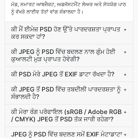
ਮੋਡ, ਸਮਾਰਟ ਆਬਜੈਕਟ, ਅਡਜੱਸਟਮੈਂਟ ਲੇਅਰ ਅਤੇ ਸੋਧਯੋਗ ਪਾਠ
ਨੂੰ ਵੱਖਰੇ ਲਾਈਵ ਤੱਤਾਂ ਵਾਂਗ ਸੰਭਾਲਦਾ ਹੈ।
ਕੀ ਮੈਂ ਈਮੇਜ਼ PSD ਹੋਣ ਉੱਤੇ ਪਾਰਦਰਸ਼ਤਾ ਪ੍ਰਾਪਤ
+
ਕਰ ਸਕਦਾ ਹਾਂ?
ਕੀ JPEG ਨੂੰ PSD ਵਿੱਚ ਬਦਲਣ ਨਾਲ ਗੁੰਮ ਹੋਈ
+
ਕੁਆਲਟੀ ਮੁੜ ਪ੍ਰਾਪਤ ਹੋਵੇਗੀ?
ਕੀ PSD ਮੇਰੇ JPEG ਤੋਂ EXIF ਡਾਟਾ ਰੱਖਦਾ ਹੈ?
+
ਕੀ JPEG ਤੋਂ PSD ਵਿੱਚ ਤਬਦੀਲੀ ਪਾਰਦਰਸ਼ਤਾ ਨੂੰ
+
ਸੰਭਾਲਦੀ ਹੈ?
ਕੀ ਮੇਰਾ ਰੰਗ ਪਰੋਫਾਇਲ (sRGB / Adobe RGB
+
/ CMYK) JPEG ਤੋਂ PSD ਤੱਕ ਜਾਰੀ ਰਹੇਗਾ?
JPEG ਨੂੰ PSD ਵਿੱਚ ਬਦਲਣ ਸਮੇਂ EXIF ਮੇਟਾਡਾਟਾ
+