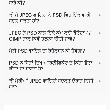
ਬਾਰੇ ਕੀ?
ਕੀ ਮੈਂ JPEG ਫਾਇਲਾਂ ਨੂੰ PSD ਵਿੱਚ ਇੱਕ ਵਾਰੀ
+
ਬਦਲ ਸਕਦਾ ਹਾਂ?
JPEG ਨੂੰ PSD ਨਾਲ ਇੱਕੋ ਕੰਮ ਲਈ ਫੋਟੋਸ਼ਾਪ /
+
GIMP ਨਾਲ ਕਿਵੇਂ ਤੁਲਨਾ ਕੀਤੀ ਜਾਵੇ?
ਮੇਰੀ PSD ਫਾਇਲ ਦਾ ਰੈਜ਼ੋਲੂਸ਼ਨ ਕੀ ਹੋਵੇਗਾ?
+
PSD ਨੂੰ ਬਿਨਾਂ ਦਿੱਖ ਆਰਟੀਫਿਕੇਟ ਦੇ ਕਿੰਨਾ ਛੋਟਾ
+
ਕੀਤਾ ਜਾ ਸਕਦਾ ਹੈ?
ਕੀ ਮੇਰੀਆਂ JPEG ਫਾਇਲਾਂ ਬਦਲਣ ਦੌਰਾਨ ਨਿੱਜੀ
+
ਹਨ?