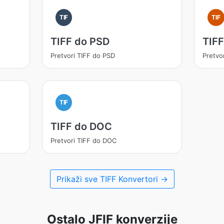
TIF
TIF
TIFF do PSD
TIFF
Pretvori TIFF do PSD
Pretvo
TIF
TIFF do DOC
Pretvori TIFF do DOC
Prikaži sve TIFF Konvertori →
Ostalo JFIF konverzije