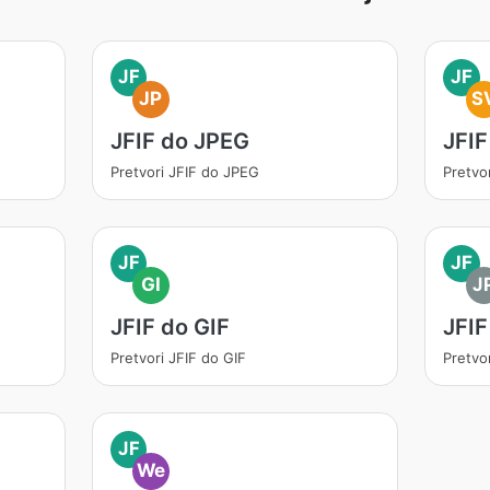
JF
JF
JP
S
JFIF do JPEG
JFIF
Pretvori JFIF do JPEG
Pretvo
JF
JF
GI
J
JFIF do GIF
JFIF
Pretvori JFIF do GIF
Pretvo
JF
We