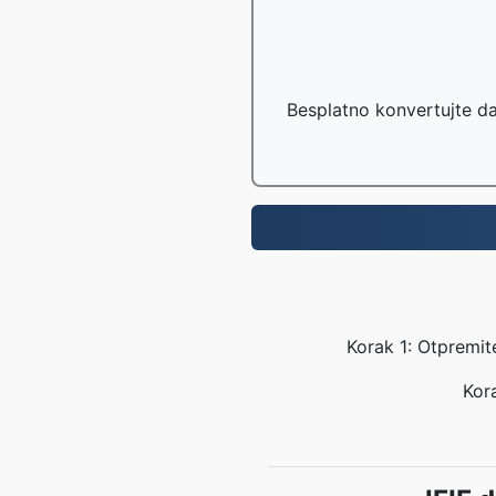
Besplatno konvertujte d
Korak 1: Otpremit
Kora