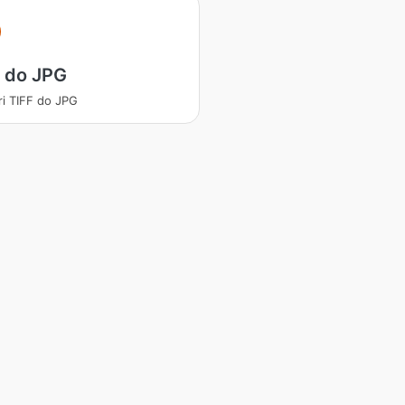
 do JPG
ri TIFF do JPG