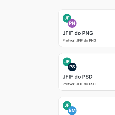
JF
PN
JFIF do PNG
Pretvori JFIF do PNG
JF
PS
JFIF do PSD
Pretvori JFIF do PSD
JF
BM