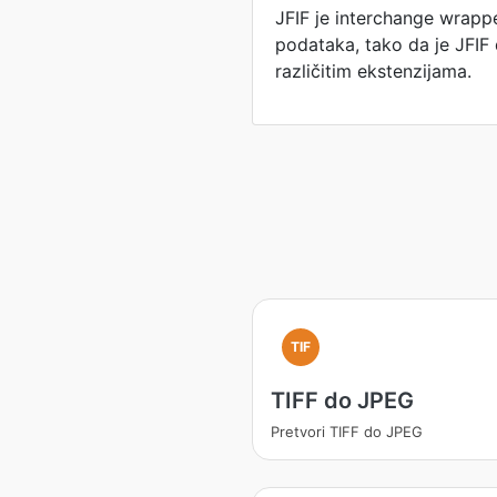
JFIF je interchange wrap
podataka, tako da je JFI
različitim ekstenzijama.
TIF
TIFF do JPEG
Pretvori TIFF do JPEG