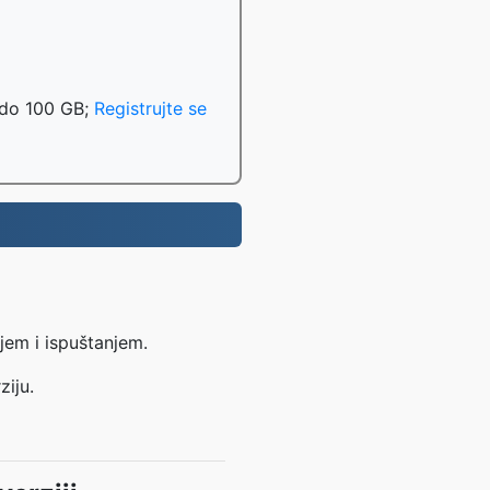
 do 100 GB;
Registrujte se
jem i ispuštanjem.
ziju.