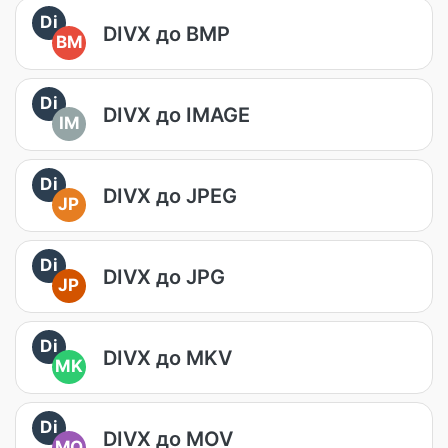
Di
DIVX до BMP
BM
Di
DIVX до IMAGE
IM
Di
DIVX до JPEG
JP
Di
DIVX до JPG
JP
Di
DIVX до MKV
MK
Di
DIVX до MOV
MO