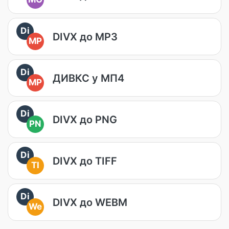
Di
DIVX до MP3
MP
Di
ДИВКС у МП4
MP
Di
DIVX до PNG
PN
Di
DIVX до TIFF
TI
Di
DIVX до WEBM
We