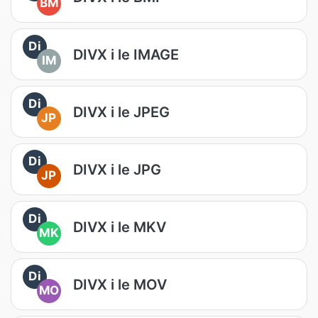
BM
Di
DIVX i le IMAGE
IM
Di
DIVX i le JPEG
JP
Di
DIVX i le JPG
JP
Di
DIVX i le MKV
MK
Di
DIVX i le MOV
MO