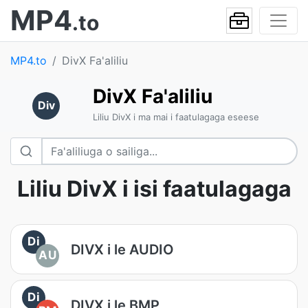
MP4
.to
MP4.to
DivX Fa'aliliu
DivX Fa'aliliu
Div
Liliu DivX i ma mai i faatulagaga eseese
Liliu DivX i isi faatulagaga
Di
DIVX i le AUDIO
AU
Di
DIVX i le BMP