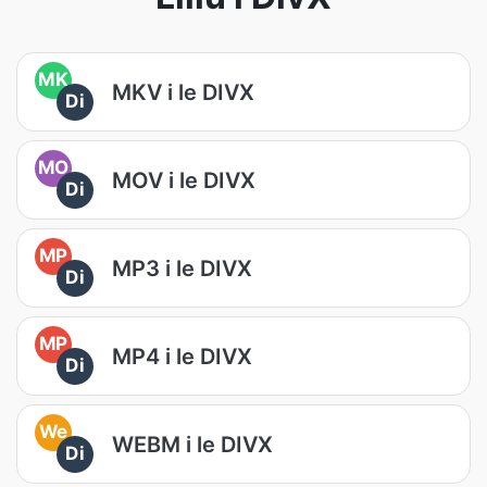
MK
MKV i le DIVX
Di
MO
MOV i le DIVX
Di
MP
MP3 i le DIVX
Di
MP
MP4 i le DIVX
Di
We
WEBM i le DIVX
Di