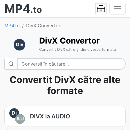
MP4
.to
MP4.to
DivX Convertor
DivX Convertor
Div
Convertit DivX către și din diverse formate
Convertit DivX către alte
formate
Di
DIVX la AUDIO
AU