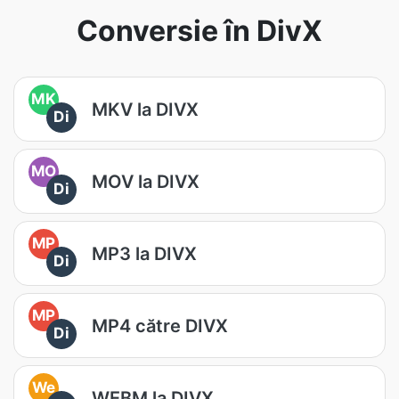
Conversie în DivX
MK
MKV la DIVX
Di
MO
MOV la DIVX
Di
MP
MP3 la DIVX
Di
MP
MP4 către DIVX
Di
We
WEBM la DIVX