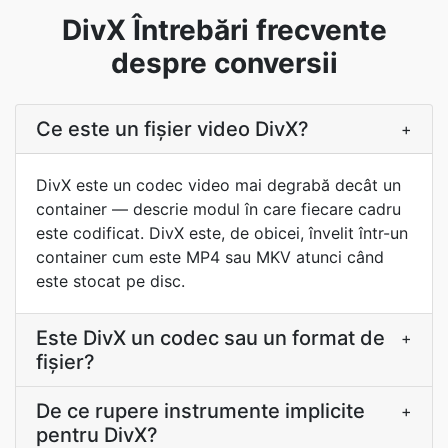
DivX Întrebări frecvente
despre conversii
Ce este un fișier video DivX?
+
DivX este un codec video mai degrabă decât un
container — descrie modul în care fiecare cadru
este codificat. DivX este, de obicei, învelit într-un
container cum este MP4 sau MKV atunci când
este stocat pe disc.
Este DivX un codec sau un format de
+
fișier?
De ce rupere instrumente implicite
+
pentru DivX?