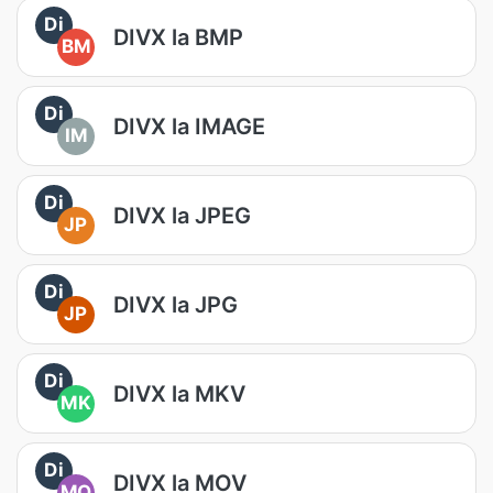
Di
DIVX la BMP
BM
Di
DIVX la IMAGE
IM
Di
DIVX la JPEG
JP
Di
DIVX la JPG
JP
Di
DIVX la MKV
MK
Di
DIVX la MOV
MO