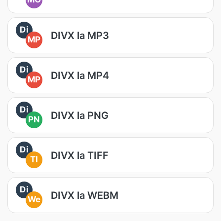
Di
DIVX la MP3
MP
Di
DIVX la MP4
MP
Di
DIVX la PNG
PN
Di
DIVX la TIFF
TI
Di
DIVX la WEBM
We