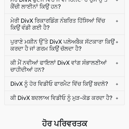
ਕੈਂਚੀ ਲਾਈਨਾਂ ਕਿਉਂ ਹਨ?
ਮੇਰੀ DivX ਰਿਕਾਰਡਿੰਗ ਨੰਬਰਿਤ ਹਿੱਸਿਆਂ ਵਿੱਚ
+
ਕਿਉਂ ਵੰਡੀ ਗਈ ਹੈ?
ਪੁਰਾਣੇ ਮਸ਼ੀਨ ਉੱਤੇ DivX ਪਲੇਅਬੈਕ ਸੱਟਕਾਰਾ ਕਿਉਂ
+
ਕਰਦਾ ਹੈ ਜਾਂ ਗਰਮ ਕਿਉਂ ਚੱਲਦਾ ਹੈ?
ਕੀ ਮੈਂ ਨਵੀਆਂ ਫਾਇਲਾਂ DivX ਵਾਂਗ ਸੰਭਾਲਣੀਆਂ
+
ਚਾਹੀਦੀਆਂ ਹਨ?
DivX ਨੂੰ ਹੋਰ ਵਿਡੀਓ ਫਾਰਮੈਟ ਵਿੱਚ ਕਿਉਂ ਬਦਲੋ?
+
ਕੀ DivX ਬਦਲਾਅ ਵਿਡੀਓ ਨੂੰ ਮੁੜ-ਕੋਡ ਕਰਦਾ ਹੈ?
+
ਹੋਰ ਪਰਿਵਰਤਕ