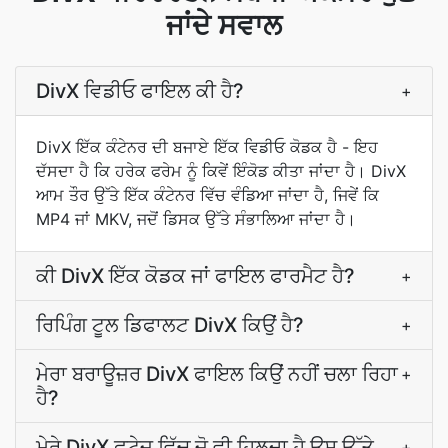
ਜਾਂਦੇ ਸਵਾਲ
DivX ਵਿਡੀਓ ਫਾਇਲ ਕੀ ਹੈ?
+
DivX ਇੱਕ ਕੰਟੇਨਰ ਦੀ ਬਜਾਏ ਇੱਕ ਵਿਡੀਓ ਕੋਡਕ ਹੈ - ਇਹ
ਦੱਸਦਾ ਹੈ ਕਿ ਹਰੇਕ ਫਰੇਮ ਨੂੰ ਕਿਵੇਂ ਇੰਕੋਡ ਕੀਤਾ ਜਾਂਦਾ ਹੈ। DivX
ਆਮ ਤੌਰ ਉੱਤੇ ਇੱਕ ਕੰਟੇਨਰ ਵਿੱਚ ਵੰਡਿਆ ਜਾਂਦਾ ਹੈ, ਜਿਵੇਂ ਕਿ
MP4 ਜਾਂ MKV, ਜਦੋਂ ਡਿਸਕ ਉੱਤੇ ਸੰਭਾਲਿਆ ਜਾਂਦਾ ਹੈ।
ਕੀ DivX ਇੱਕ ਕੋਡਕ ਜਾਂ ਫਾਇਲ ਫਾਰਮੈਟ ਹੈ?
+
ਰਿਪਿੰਗ ਟੂਲ ਡਿਫਾਲਟ DivX ਕਿਉਂ ਹੈ?
+
ਮੇਰਾ ਬਰਾਊਜ਼ਰ DivX ਫਾਇਲ ਕਿਉਂ ਨਹੀਂ ਚਲਾ ਰਿਹਾ
+
ਹੈ?
ਮੇਰੇ DivX ਫੁਟੇਜ ਵਿੱਚ ਜੋ ਵੀ ਹਿਲਦਾ ਹੈ ਉਸ ਉੱਤੇ
+