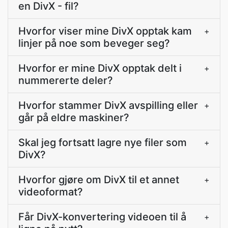
en DivX - fil?
Hvorfor viser mine DivX opptak kam
+
linjer på noe som beveger seg?
Hvorfor er mine DivX opptak delt i
+
nummererte deler?
Hvorfor stammer DivX avspilling eller
+
går på eldre maskiner?
Skal jeg fortsatt lagre nye filer som
+
DivX?
Hvorfor gjøre om DivX til et annet
+
videoformat?
Får DivX-konvertering videoen til å
+