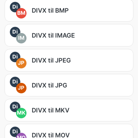
Di
DIVX til BMP
BM
Di
DIVX til IMAGE
IM
Di
DIVX til JPEG
JP
Di
DIVX til JPG
JP
Di
DIVX til MKV
MK
Di
DIVX til MOV
MO