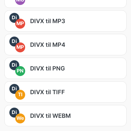
Di
DIVX til MP3
MP
Di
DIVX til MP4
MP
Di
DIVX til PNG
PN
Di
DIVX til TIFF
TI
Di
DIVX til WEBM
We