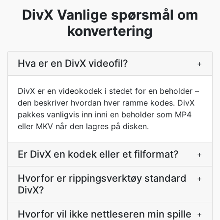
DivX Vanlige spørsmål om
konvertering
Hva er en DivX videofil?
+
DivX er en videokodek i stedet for en beholder –
den beskriver hvordan hver ramme kodes. DivX
pakkes vanligvis inn inni en beholder som MP4
eller MKV når den lagres på disken.
Er DivX en kodek eller et filformat?
+
Hvorfor er rippingsverktøy standard
+
DivX?
Hvorfor vil ikke nettleseren min spille
+