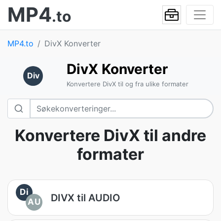
MP4
.to
MP4.to
DivX Konverter
DivX Konverter
Div
Konvertere DivX til og fra ulike formater
Konvertere DivX til andre
formater
Di
DIVX til AUDIO
AU