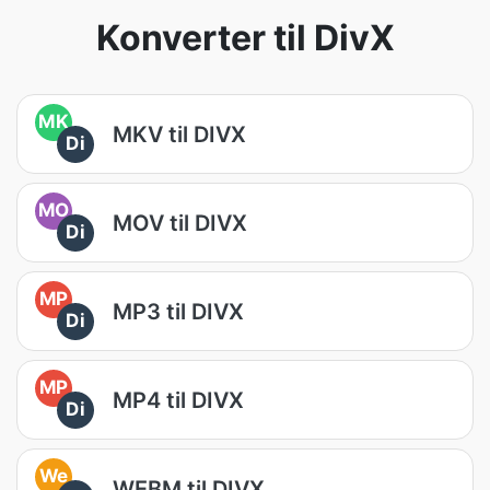
Konverter til DivX
MK
MKV til DIVX
Di
MO
MOV til DIVX
Di
MP
MP3 til DIVX
Di
MP
MP4 til DIVX
Di
We
WEBM til DIVX