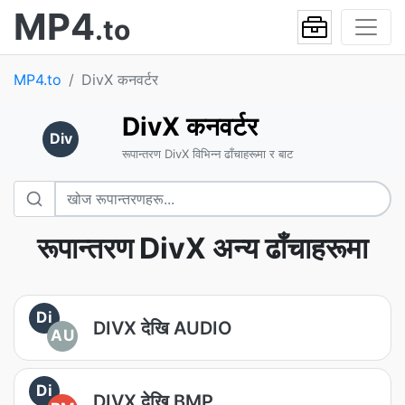
MP4
.to
MP4.to
DivX कनवर्टर
DivX कनवर्टर
Div
रूपान्तरण DivX विभिन्न ढाँचाहरूमा र बाट
रूपान्तरण DivX अन्य ढाँचाहरूमा
Di
DIVX देखि AUDIO
AU
Di
DIVX देखि BMP