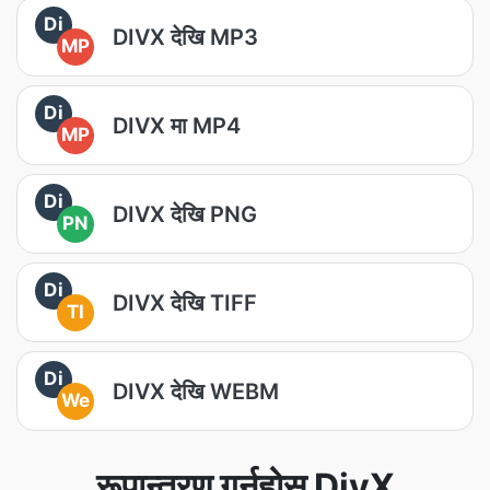
Di
DIVX देखि MP3
MP
Di
DIVX मा MP4
MP
Di
DIVX देखि PNG
PN
Di
DIVX देखि TIFF
TI
Di
DIVX देखि WEBM
We
रूपान्तरण गर्नुहोस् DivX