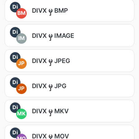
Di
DIVX မှ BMP
BM
Di
DIVX မှ IMAGE
IM
Di
DIVX မှ JPEG
JP
Di
DIVX မှ JPG
JP
Di
DIVX မှ MKV
MK
Di
DIVX မှ MOV
MO