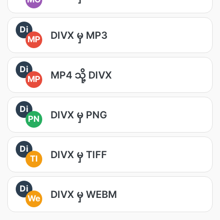
Di
DIVX မှ MP3
MP
Di
MP4 သို့ DIVX
MP
Di
DIVX မှ PNG
PN
Di
DIVX မှ TIFF
TI
Di
DIVX မှ WEBM
We