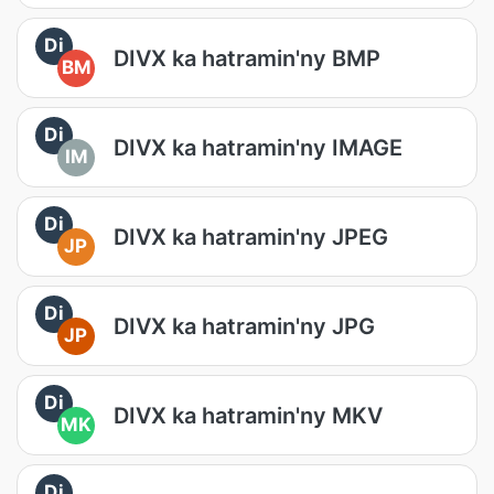
Di
DIVX ka hatramin'ny BMP
BM
Di
DIVX ka hatramin'ny IMAGE
IM
Di
DIVX ka hatramin'ny JPEG
JP
Di
DIVX ka hatramin'ny JPG
JP
Di
DIVX ka hatramin'ny MKV
MK
Di