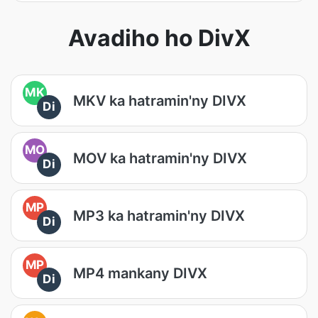
Avadiho ho DivX
MK
MKV ka hatramin'ny DIVX
Di
MO
MOV ka hatramin'ny DIVX
Di
MP
MP3 ka hatramin'ny DIVX
Di
MP
MP4 mankany DIVX
Di