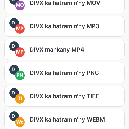
DIVX ka hatramin'ny MOV
MO
Di
DIVX ka hatramin'ny MP3
MP
Di
DIVX mankany MP4
MP
Di
DIVX ka hatramin'ny PNG
PN
Di
DIVX ka hatramin'ny TIFF
TI
Di
DIVX ka hatramin'ny WEBM
We