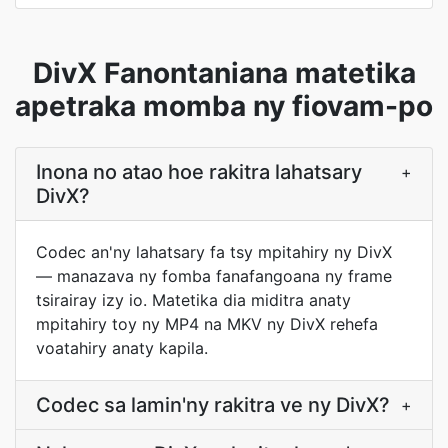
DivX Fanontaniana matetika
apetraka momba ny fiovam-po
Inona no atao hoe rakitra lahatsary
+
DivX?
Codec an'ny lahatsary fa tsy mpitahiry ny DivX
— manazava ny fomba fanafangoana ny frame
tsirairay izy io. Matetika dia miditra anaty
mpitahiry toy ny MP4 na MKV ny DivX rehefa
voatahiry anaty kapila.
Codec sa lamin'ny rakitra ve ny DivX?
+