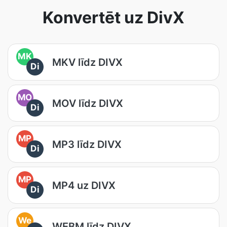
Konvertēt uz DivX
MK
MKV līdz DIVX
Di
MO
MOV līdz DIVX
Di
MP
MP3 līdz DIVX
Di
MP
MP4 uz DIVX
Di
We
WEBM līdz DIVX