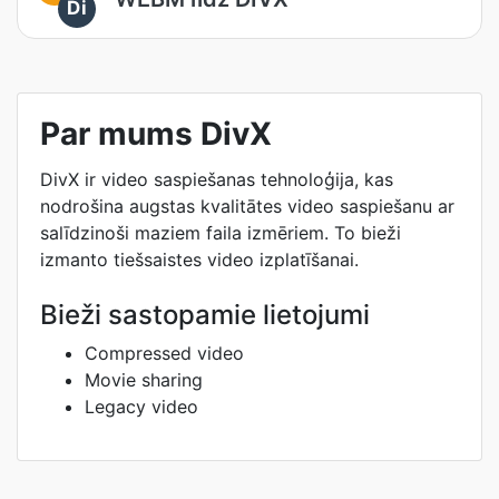
Di
Par mums DivX
DivX ir video saspiešanas tehnoloģija, kas
nodrošina augstas kvalitātes video saspiešanu ar
salīdzinoši maziem faila izmēriem. To bieži
izmanto tiešsaistes video izplatīšanai.
Bieži sastopamie lietojumi
Compressed video
Movie sharing
Legacy video