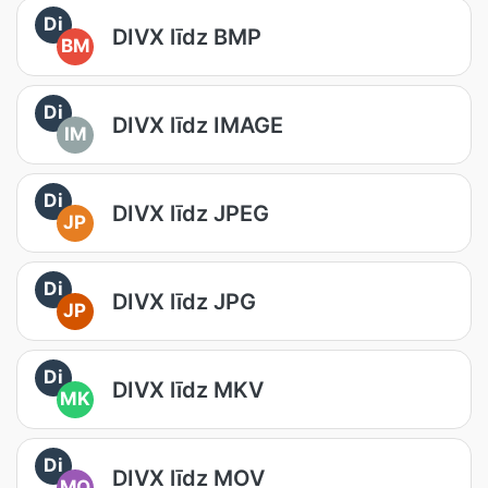
Di
DIVX līdz BMP
BM
Di
DIVX līdz IMAGE
IM
Di
DIVX līdz JPEG
JP
Di
DIVX līdz JPG
JP
Di
DIVX līdz MKV
MK
Di
DIVX līdz MOV
MO