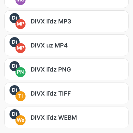
Di
DIVX līdz MP3
MP
Di
DIVX uz MP4
MP
Di
DIVX līdz PNG
PN
Di
DIVX līdz TIFF
TI
Di
DIVX līdz WEBM
We