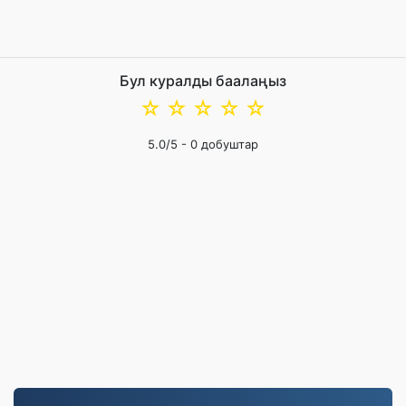
Бул куралды баалаңыз
☆
☆
☆
☆
☆
5.0
/5 -
0
добуштар