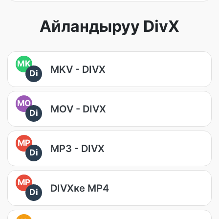
Айландыруу DivX
MK
MKV - DIVX
Di
MO
MOV - DIVX
Di
MP
MP3 - DIVX
Di
MP
DIVXке MP4
Di