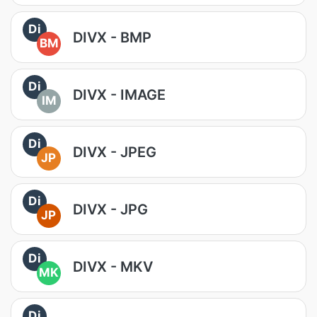
Di
DIVX - BMP
BM
Di
DIVX - IMAGE
IM
Di
DIVX - JPEG
JP
Di
DIVX - JPG
JP
Di
DIVX - MKV
MK
Di