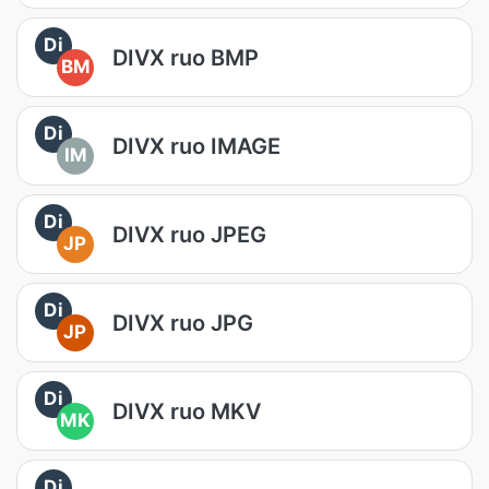
Di
DIVX ruo BMP
BM
Di
DIVX ruo IMAGE
IM
Di
DIVX ruo JPEG
JP
Di
DIVX ruo JPG
JP
Di
DIVX ruo MKV
MK
Di