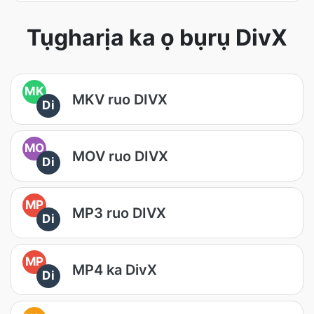
Tụgharịa ka ọ bụrụ DivX
MK
MKV ruo DIVX
Di
MO
MOV ruo DIVX
Di
MP
MP3 ruo DIVX
Di
MP
MP4 ka DivX
Di