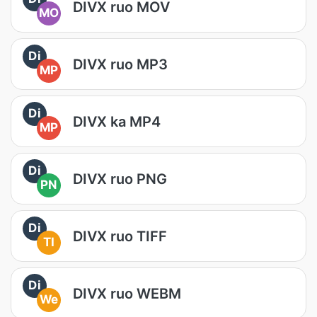
DIVX ruo MOV
MO
Di
DIVX ruo MP3
MP
Di
DIVX ka MP4
MP
Di
DIVX ruo PNG
PN
Di
DIVX ruo TIFF
TI
Di
DIVX ruo WEBM
We